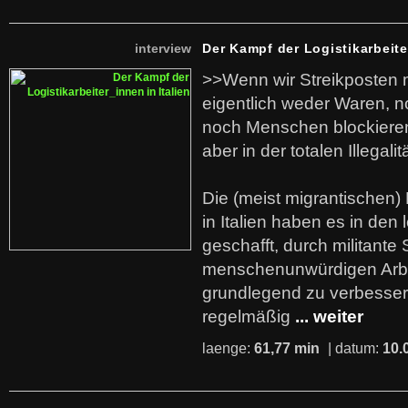
interview
Der Kampf der Logistikarbeite
>>Wenn wir Streikposten 
eigentlich weder Waren, n
noch Menschen blockieren.
aber in der totalen Illegalit
Die (meist migrantischen) 
in Italien haben es in den 
geschafft, durch militante 
menschenunwürdigen Arb
grundlegend zu verbesser
regelmäßig
... weiter
laenge:
61,77 min
| datum:
10.