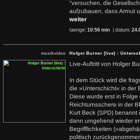
"versuchen, die Gesellsch
aufzubauen, dass Armut u
weiter
laenge:
10:56 min
| datum:
24.
musikvideo
Holger Burner (live) : Untersc
Live-Auftritt von Holger Bu
In dem Stück wird die fra
die »Unterschicht« in der 
Diese wurde erst in Folg
Reichtumsschere in der B
Kurt Beck (SPD) benannt
dann umgehend wieder i
Begrifflichkeiten (»abgehä
politisch zurückgenommen