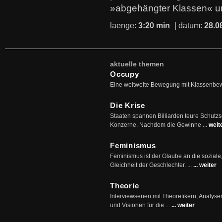
»abgehängter Klassen« u
laenge:
3:20 min
| datum:
28.0
aktuelle themen
Occupy
Eine weltweite Bewegung mit Klassenbe
Die Krise
Staaten spannen Billiarden teure Schutz
Konzerne. Nachdem die Gewinne ...
weit
Feminismus
Feminismus ist der Glaube an die soziale
Gleichheit der Geschlechter. ...
... weiter
Theorie
Interviewserien mit Theoretikern, Analys
und Visionen für die ...
... weiter