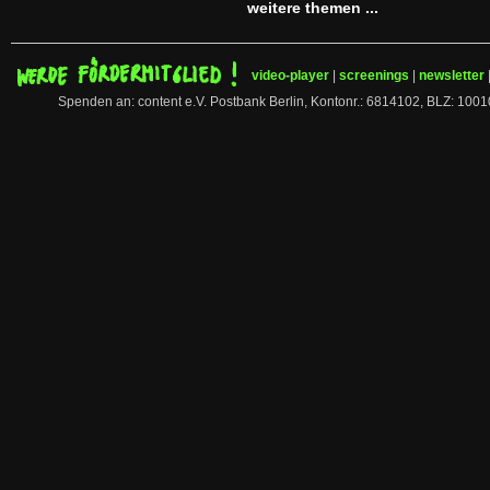
weitere themen ...
video-player
|
screenings
|
newsletter
Spenden an: content e.V. Postbank Berlin, Kontonr.: 6814102, BLZ: