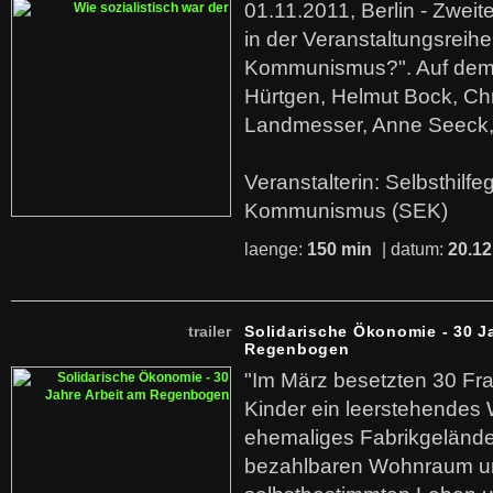
01.11.2011, Berlin - Zwei
in der Veranstaltungsreihe
Kommunismus?". Auf dem
Hürtgen, Helmut Bock, Chr
Landmesser, Anne Seeck, 
Veranstalterin: Selbsthilf
Kommunismus (SEK)
laenge:
150 min
| datum:
20.12
trailer
Solidarische Ökonomie - 30 J
Regenbogen
"Im März besetzten 30 Fr
Kinder ein leerstehende
ehemaliges Fabrikgelände.
bezahlbaren Wohnraum u