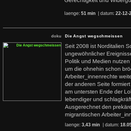
Gerechtigkeit und Widerg
laenge:
51 min
| datum:
22-12-
doku
Die Angst wegschmeissen
Seit 2008 ist Norditalien 
ungewöhnlicher Ereigniss
Politik und Medien nutzen
um die ohnehin schon br
Arbeiter_innenrechte weit
der anderen Seite formier
am untersten Ende der Lo
lebendiger und schlagkräf
Ausgerechnet den prekäre
migrantischen Arbeiter_in
laenge:
3,43 min
| datum:
18.0