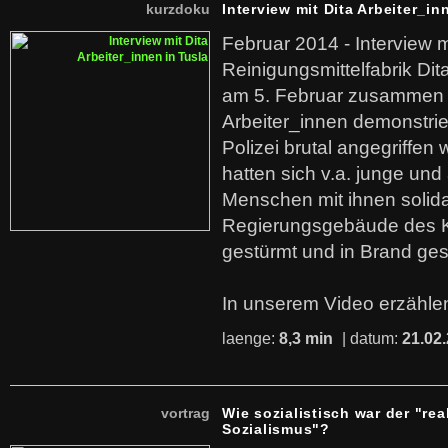
kurzdoku
Interview mit Dita Arbeiter_in
Februar 2014 - Interview m
Reinigungsmittelfabrik Dita
am 5. Februar zusammen 
Arbeiter_innen demonstrie
Polizei brutal angegriffen
hatten sich v.a. junge und
Menschen mit ihnen solida
Regierungsgebäude des K
gestürmt und in Brand ges
In unserem Video erzählen
laenge:
8,3 min
| datum:
21.02
vortrag
Wie sozialistisch war der "rea
Sozialismus"?