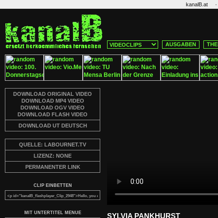
·
kanalB.at
AUSGABEN
THE
DOWNLOAD ORIGINAL VIDEO
DOWNLOAD MP4 VIDEO
DOWNLOAD OGV VIDEO
DOWNLOAD FLASH VIDEO
DOWNLOAD UT DEUTSCH
QUELLE: LABOURNET.TV
LIZENZ: NONE
PERMANENTER LINK
CLIP EINBETTEN
MIT UNTERTITEL MENUE
SYLVIA PANKHURST