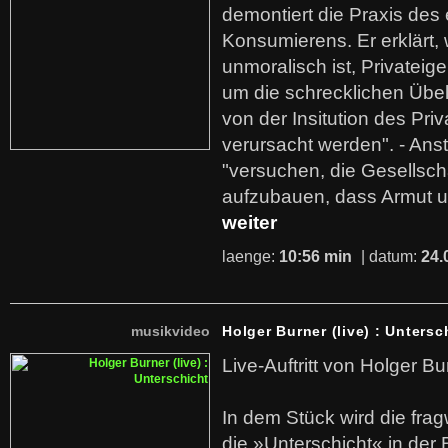
demontiert die Praxis des
Konsumierens. Er erklärt,
unmoralisch ist, Privatei
um die schrecklichen Übe
von der Insitution des Pri
verursacht werden". - Ans
"versuchen, die Gesellsch
aufzubauen, dass Armut u
weiter
laenge:
10:56 min
| datum:
24.
musikvideo
Holger Burner (live) : Untersc
Live-Auftritt von Holger Bu
In dem Stück wird die fra
die »Unterschicht« in der 