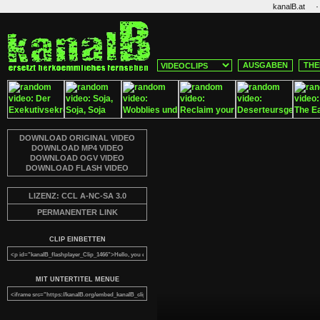
·
kanalB.at
AUSGABEN
THE
DOWNLOAD ORIGINAL VIDEO
DOWNLOAD MP4 VIDEO
DOWNLOAD OGV VIDEO
DOWNLOAD FLASH VIDEO
LIZENZ: CCL A-NC-SA 3.0
PERMANENTER LINK
CLIP EINBETTEN
MIT UNTERTITEL MENUE