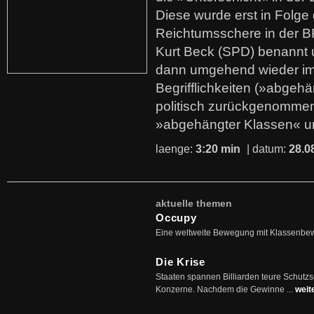
Diese wurde erst in Folg
Reichtumsschere in der B
Kurt Beck (SPD) benannt
dann umgehend wieder i
Begrifflichkeiten (»abgehä
politisch zurückgenommen
»abgehängter Klassen« u
laenge:
3:20 min
| datum:
28.0
aktuelle themen
Occupy
Eine weltweite Bewegung mit Klassenbe
Die Krise
Staaten spannen Billiarden teure Schutz
Konzerne. Nachdem die Gewinne ...
weit