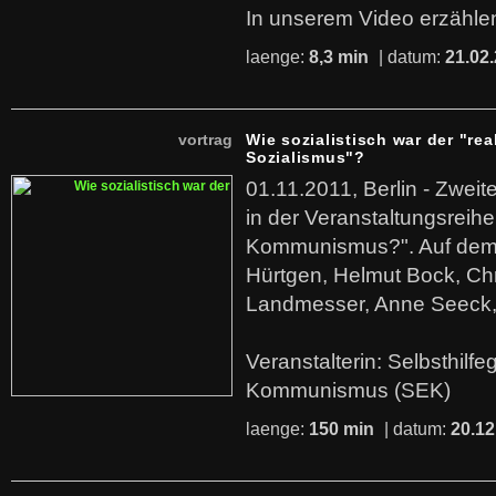
In unserem Video erzählen
laenge:
8,3 min
| datum:
21.02
vortrag
Wie sozialistisch war der "rea
Sozialismus"?
01.11.2011, Berlin - Zwei
in der Veranstaltungsreihe
Kommunismus?". Auf dem
Hürtgen, Helmut Bock, Chr
Landmesser, Anne Seeck, 
Veranstalterin: Selbsthilf
Kommunismus (SEK)
laenge:
150 min
| datum:
20.12