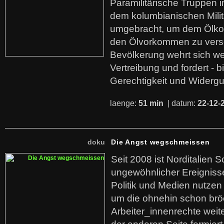
Paramilitärische Truppen 
dem kolumbianischen Mili
umgebracht, um dem Ölko
den Ölvorkommen zu versc
Bevölkerung wehrt sich we
Vertreibung und fordert - b
Gerechtigkeit und Widerg
laenge:
51 min
| datum:
22-12-
doku
Die Angst wegschmeissen
Seit 2008 ist Norditalien 
ungewöhnlicher Ereigniss
Politik und Medien nutzen
um die ohnehin schon br
Arbeiter_innenrechte weit