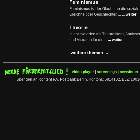
Feminismus
Feminismus ist der Glaube an die soziale
Gleichheit der Geschlechter. ...
... weiter
Theorie
Interviewserien mit Theoretikern, Analys
und Visionen für die ...
... weiter
weitere themen ...
video-player
|
screenings
|
newsletter
Spenden an: content e.V. Postbank Berlin, Kontonr.: 6814102, BLZ: