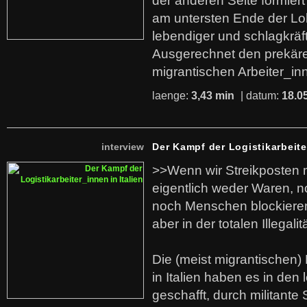
der anderen Seite formier
am untersten Ende der Lo
lebendiger und schlagkräf
Ausgerechnet den prekäre
migrantischen Arbeiter_in
laenge:
3,43 min
| datum:
18.0
interview
Der Kampf der Logistikarbeite
>>Wenn wir Streikposten 
eigentlich weder Waren, n
noch Menschen blockieren.
aber in der totalen Illegalit
Die (meist migrantischen) 
in Italien haben es in den 
geschafft, durch militante 