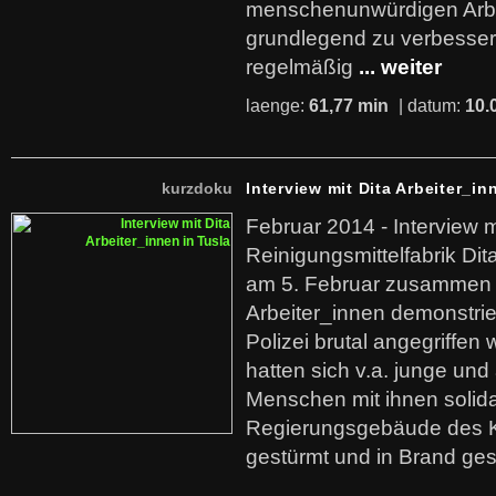
menschenunwürdigen Arb
grundlegend zu verbesser
regelmäßig
... weiter
laenge:
61,77 min
| datum:
10.
kurzdoku
Interview mit Dita Arbeiter_in
Februar 2014 - Interview m
Reinigungsmittelfabrik Dita
am 5. Februar zusammen 
Arbeiter_innen demonstrie
Polizei brutal angegriffen
hatten sich v.a. junge und
Menschen mit ihnen solida
Regierungsgebäude des K
gestürmt und in Brand ges