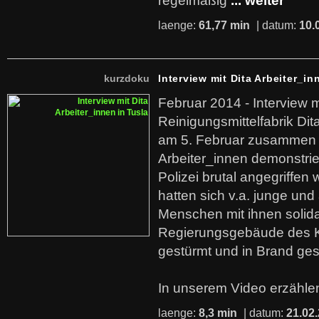
regelmäßig
... weiter
laenge:
61,77 min
| datum:
10.
kurzdoku
Interview mit Dita Arbeiter_in
Februar 2014 - Interview m
Reinigungsmittelfabrik Dita
am 5. Februar zusammen 
Arbeiter_innen demonstrie
Polizei brutal angegriffen
hatten sich v.a. junge und
Menschen mit ihnen solida
Regierungsgebäude des K
gestürmt und in Brand ges
In unserem Video erzählen
laenge:
8,3 min
| datum:
21.02