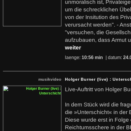
unmoralisch ist, Privatei
um die schrecklichen Übe
von der Insitution des Pri
verursacht werden". - Ans
"versuchen, die Gesellsch
aufzubauen, dass Armut u
weiter
laenge:
10:56 min
| datum:
24.
musikvideo
Holger Burner (live) : Untersc
Live-Auftritt von Holger Bu
In dem Stück wird die fra
die »Unterschicht« in der 
Diese wurde erst in Folg
Reichtumsschere in der B