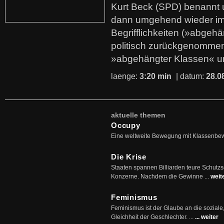
Kurt Beck (SPD) benannt
dann umgehend wieder i
Begrifflichkeiten (»abgehä
politisch zurückgenommen
»abgehängter Klassen« u
laenge:
3:20 min
| datum:
28.0
aktuelle themen
Occupy
Eine weltweite Bewegung mit Klassenbe
Die Krise
Staaten spannen Billiarden teure Schutz
Konzerne. Nachdem die Gewinne ...
weit
Feminismus
Feminismus ist der Glaube an die soziale
Gleichheit der Geschlechter. ...
... weiter