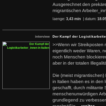
Ausgerechnet den prekäre
migrantischen Arbeiter_in
laenge:
3,43 min
| datum:
18.0
interview
Der Kampf der Logistikarbeite
>>Wenn wir Streikposten 
eigentlich weder Waren, n
noch Menschen blockieren.
aber in der totalen Illegalit
Die (meist migrantischen) 
in Italien haben es in den 
geschafft, durch militante 
menschenunwürdigen Arb
grundlegend zu verbesser