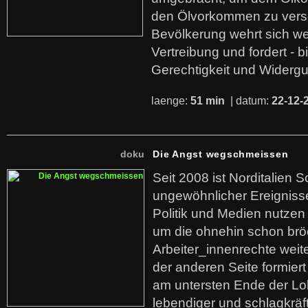
den Ölvorkommen zu versc
Bevölkerung wehrt sich we
Vertreibung und fordert - b
Gerechtigkeit und Widerg
laenge:
51 min
| datum:
22-12-
doku
Die Angst wegschmeissen
Seit 2008 ist Norditalien 
ungewöhnlicher Ereigniss
Politik und Medien nutzen
um die ohnehin schon br
Arbeiter_innenrechte weit
der anderen Seite formier
am untersten Ende der Lo
lebendiger und schlagkräf