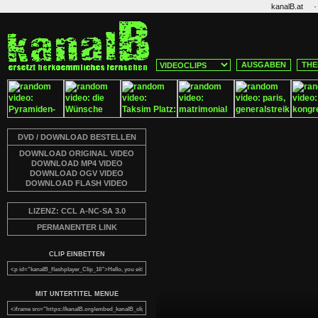
·
kanalB.at
AUSGABEN
THE
DVD / DOWNLOAD BESTELLEN
DOWNLOAD ORIGINAL VIDEO
DOWNLOAD MP4 VIDEO
DOWNLOAD OGV VIDEO
DOWNLOAD FLASH VIDEO
LIZENZ: CCL A-NC-SA 3.0
PERMANENTER LINK
CLIP EINBETTEN
MIT UNTERTITEL MENUE