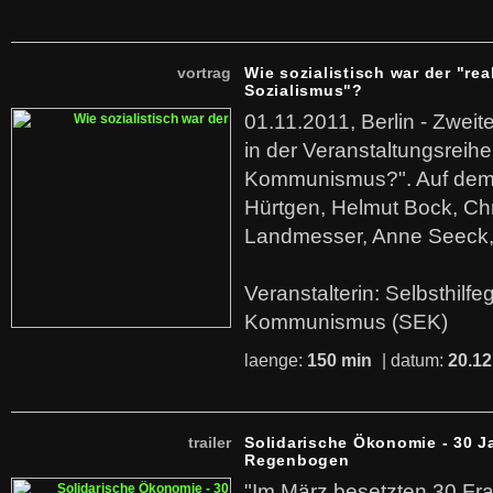
vortrag
Wie sozialistisch war der "rea
Sozialismus"?
01.11.2011, Berlin - Zwei
in der Veranstaltungsreihe
Kommunismus?". Auf dem
Hürtgen, Helmut Bock, Chr
Landmesser, Anne Seeck, 
Veranstalterin: Selbsthilf
Kommunismus (SEK)
laenge:
150 min
| datum:
20.12
trailer
Solidarische Ökonomie - 30 J
Regenbogen
"Im März besetzten 30 Fr