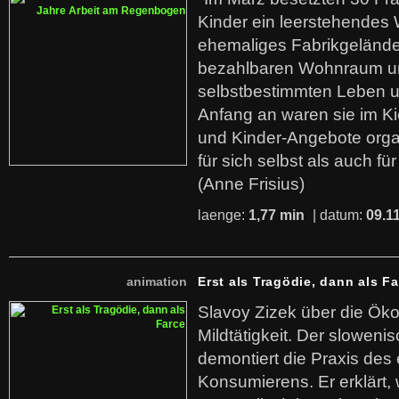
Kinder ein leerstehende
ehemaliges Fabrikgelände.
bezahlbaren Wohnraum u
selbstbestimmten Leben u
Anfang an waren sie im Kie
und Kinder-Angebote organ
für sich selbst als auch fü
(Anne Frisius)
laenge:
1,77 min
| datum:
09.1
animation
Erst als Tragödie, dann als F
Slavoy Zizek über die Ök
Mildtätigkeit. Der sloweni
demontiert die Praxis des
Konsumierens. Er erklärt,