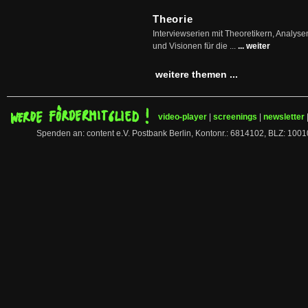
Theorie
Interviewserien mit Theoretikern, Analys
und Visionen für die ...
... weiter
weitere themen ...
video-player
|
screenings
|
newsletter
Spenden an: content e.V. Postbank Berlin, Kontonr.: 6814102, BLZ: