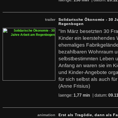
trailer
Solidarische Ökonomie - 30 J
Regenbogen
"Im März besetzten 30 Fr
Kinder ein leerstehende
ehemaliges Fabrikgelände.
bezahlbaren Wohnraum u
selbstbestimmten Leben u
Anfang an waren sie im Kie
und Kinder-Angebote organ
für sich selbst als auch fü
(Anne Frisius)
laenge:
1,77 min
| datum:
09.1
animation
Erst als Tragödie, dann als F