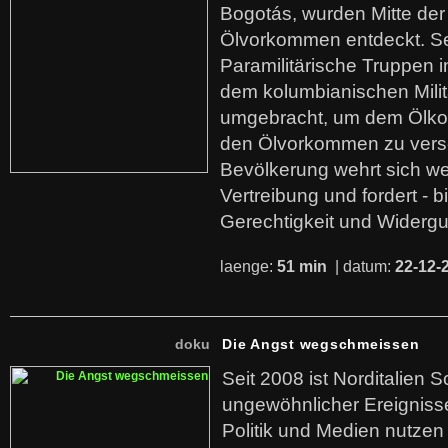
Bogotás, wurden Mitte der
Ölvorkommen entdeckt. S
Paramilitärische Truppen 
dem kolumbianischen Mili
umgebracht, um dem Ölko
den Ölvorkommen zu versc
Bevölkerung wehrt sich we
Vertreibung und fordert - b
Gerechtigkeit und Widerg
laenge:
51 min
| datum:
22-12-
doku
Die Angst wegschmeissen
Seit 2008 ist Norditalien 
ungewöhnlicher Ereigniss
Politik und Medien nutzen