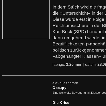
In dem Stück wird die fra
die »Unterschicht« in der 
Diese wurde erst in Folg
Reichtumsschere in der B
Kurt Beck (SPD) benannt
dann umgehend wieder i
Begrifflichkeiten (»abgehä
politisch zurückgenommen
»abgehängter Klassen« u
laenge:
3:20 min
| datum:
28.0
aktuelle themen
Occupy
Eine weltweite Bewegung mit Klassenbe
Die Krise