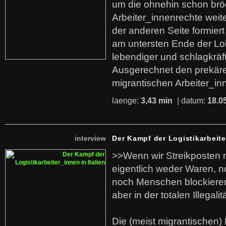
um die ohnehin schon br
Arbeiter_innenrechte weit
der anderen Seite formier
am untersten Ende der Lo
lebendiger und schlagkräf
Ausgerechnet den prekäre
migrantischen Arbeiter_in
laenge:
3,43 min
| datum:
18.0
interview
Der Kampf der Logistikarbeite
>>Wenn wir Streikposten 
eigentlich weder Waren, n
noch Menschen blockieren.
aber in der totalen Illegalit
Die (meist migrantischen) 