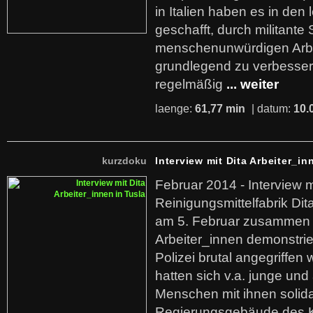
in Italien haben es in den 
geschafft, durch militante 
menschenunwürdigen Arb
grundlegend zu verbesser
regelmäßig
... weiter
laenge:
61,77 min
| datum:
10.
kurzdoku
Interview mit Dita Arbeiter_in
Februar 2014 - Interview m
Reinigungsmittelfabrik Dita
am 5. Februar zusammen 
Arbeiter_innen demonstrie
Polizei brutal angegriffen
hatten sich v.a. junge und
Menschen mit ihnen solida
Regierungsgebäude des K