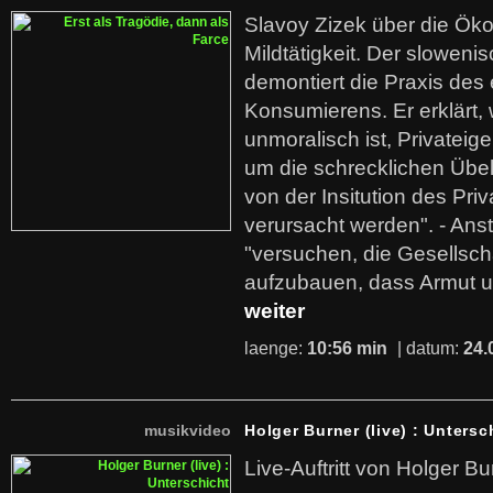
Slavoy Zizek über die Ök
Mildtätigkeit. Der sloweni
demontiert die Praxis des
Konsumierens. Er erklärt,
unmoralisch ist, Privatei
um die schrecklichen Übe
von der Insitution des Pri
verursacht werden". - Ans
"versuchen, die Gesellsch
aufzubauen, dass Armut u
weiter
laenge:
10:56 min
| datum:
24.
musikvideo
Holger Burner (live) : Untersc
Live-Auftritt von Holger Bu