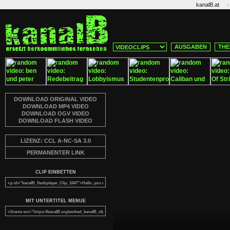
·
kanalB.at
AUSGABEN
THE
DOWNLOAD ORIGINAL VIDEO
DOWNLOAD MP4 VIDEO
DOWNLOAD OGV VIDEO
DOWNLOAD FLASH VIDEO
LIZENZ: CCL A-NC-SA 3.0
PERMANENTER LINK
CLIP EINBETTEN
MIT UNTERTITEL MENUE