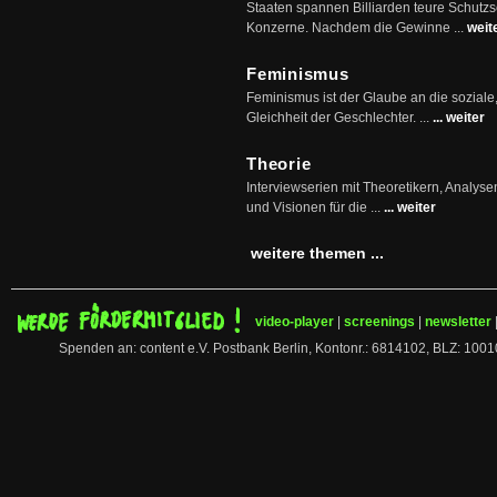
Staaten spannen Billiarden teure Schutz
Konzerne. Nachdem die Gewinne ...
weit
Feminismus
Feminismus ist der Glaube an die soziale
Gleichheit der Geschlechter. ...
... weiter
Theorie
Interviewserien mit Theoretikern, Analys
und Visionen für die ...
... weiter
weitere themen ...
video-player
|
screenings
|
newsletter
Spenden an: content e.V. Postbank Berlin, Kontonr.: 6814102, BLZ: