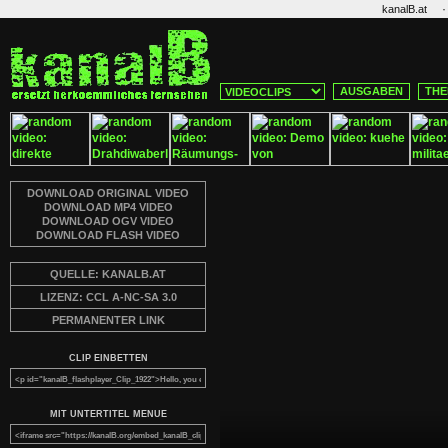
·
kanalB.at
AUSGABEN
THE
DOWNLOAD ORIGINAL VIDEO
DOWNLOAD MP4 VIDEO
DOWNLOAD OGV VIDEO
DOWNLOAD FLASH VIDEO
QUELLE: KANALB.AT
LIZENZ: CCL A-NC-SA 3.0
PERMANENTER LINK
CLIP EINBETTEN
MIT UNTERTITEL MENUE