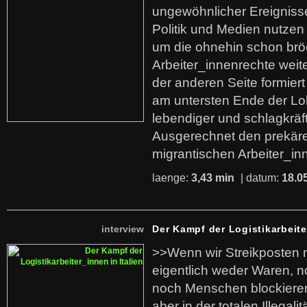
ungewöhnlicher Ereigniss
Politik und Medien nutzen
um die ohnehin schon br
Arbeiter_innenrechte weit
der anderen Seite formier
am untersten Ende der Lo
lebendiger und schlagkräf
Ausgerechnet den prekäre
migrantischen Arbeiter_in
laenge:
3,43 min
| datum:
18.0
interview
Der Kampf der Logistikarbeite
>>Wenn wir Streikposten 
eigentlich weder Waren, n
noch Menschen blockieren.
aber in der totalen Illegalit