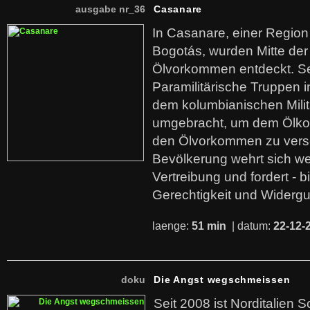
ausgabe nr_36
Casanare
In Casanare, einer Regio
Bogotás, wurden Mitte der
Ölvorkommen entdeckt. S
Paramilitärische Truppen 
dem kolumbianischen Mili
umgebracht, um dem Ölko
den Ölvorkommen zu versc
Bevölkerung wehrt sich we
Vertreibung und fordert - b
Gerechtigkeit und Widerg
laenge:
51 min
| datum:
22-12-
doku
Die Angst wegschmeissen
Seit 2008 ist Norditalien 