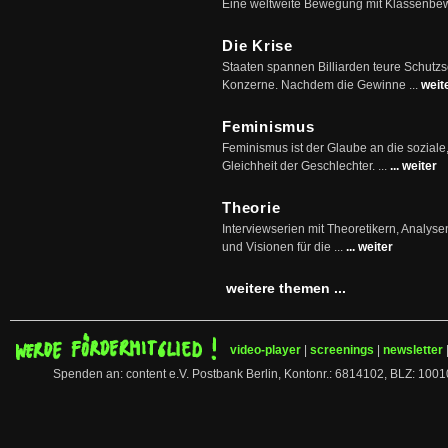
Eine weltweite Bewegung mit Klassenbe
Die Krise
Staaten spannen Billiarden teure Schutz
Konzerne. Nachdem die Gewinne ...
weit
Feminismus
Feminismus ist der Glaube an die soziale
Gleichheit der Geschlechter. ...
... weiter
Theorie
Interviewserien mit Theoretikern, Analys
und Visionen für die ...
... weiter
weitere themen ...
video-player
|
screenings
|
newsletter
Spenden an: content e.V. Postbank Berlin, Kontonr.: 6814102, BLZ: