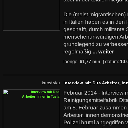
Die (meist migrantischen) 
in Italien haben es in den 
geschafft, durch militante 
menschenunwürdigen Arb
grundlegend zu verbesser
regelmäßig
... weiter
laenge:
61,77 min
| datum:
10.
kurzdoku
Interview mit Dita Arbeiter_in
Februar 2014 - Interview m
Reinigungsmittelfabrik Dita
am 5. Februar zusammen 
Arbeiter_innen demonstrie
Polizei brutal angegriffen