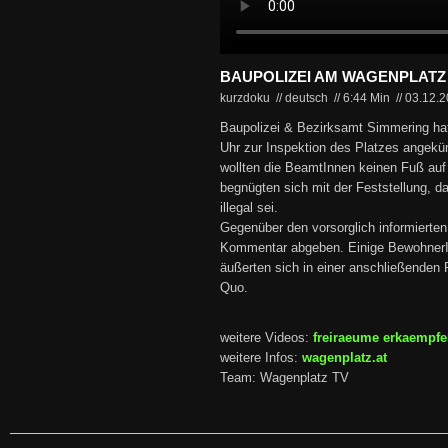
BAUPOLIZEI AM WAGENPLATZ
kurzdoku // deutsch
//
6:44 Min
//
03.12.
Baupolizei & Bezirksamt Simmering hat
Uhr zur Inspektion des Platzes angekü
wollten die BeamtInnen keinen Fuß auf
begnügten sich mit der Feststellung, 
illegal sei.
Gegenüber den vorsorglich informierten
Kommentar abgeben. Einige Bewohner
äußerten sich in einer anschließenden
Quo.
weitere Videos:
freiraeume erkaempf
weitere Infos:
wagenplatz.at
Team: Wagenplatz TV