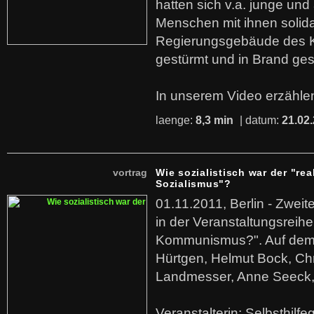
hatten sich v.a. junge und
Menschen mit ihnen solida
Regierungsgebäude des K
gestürmt und in Brand ges
In unserem Video erzählen
laenge:
8,3 min
| datum:
21.02
vortrag
Wie sozialistisch war der "rea
Sozialismus"?
01.11.2011, Berlin - Zwei
in der Veranstaltungsreihe
Kommunismus?". Auf dem
Hürtgen, Helmut Bock, Chr
Landmesser, Anne Seeck, 
Veranstalterin: Selbsthilf