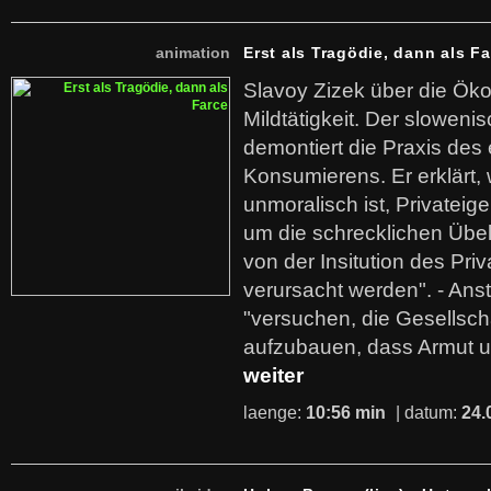
animation
Erst als Tragödie, dann als F
Slavoy Zizek über die Ök
Mildtätigkeit. Der sloweni
demontiert die Praxis des
Konsumierens. Er erklärt,
unmoralisch ist, Privatei
um die schrecklichen Übe
von der Insitution des Pri
verursacht werden". - Ans
"versuchen, die Gesellsch
aufzubauen, dass Armut u
weiter
laenge:
10:56 min
| datum:
24.