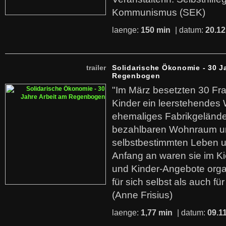
Kommunismus (SEK)
laenge:
150 min
| datum:
20.12
trailer
Solidarische Ökonomie - 30 J
Regenbogen
"Im März besetzten 30 Fr
Kinder ein leerstehende
ehemaliges Fabrikgelände.
bezahlbaren Wohnraum u
selbstbestimmten Leben u
Anfang an waren sie im Kie
und Kinder-Angebote organ
für sich selbst als auch fü
(Anne Frisius)
laenge:
1,77 min
| datum:
09.1