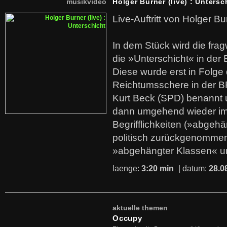
musikvideo
Holger Burner (live) : Untersc
Live-Auftritt von Holger Bu
In dem Stück wird die fra
die »Unterschicht« in der 
Diese wurde erst in Folg
Reichtumsschere in der B
Kurt Beck (SPD) benannt
dann umgehend wieder i
Begrifflichkeiten (»abgehä
politisch zurückgenommen
»abgehängter Klassen« u
laenge:
3:20 min
| datum:
28.0
aktuelle themen
Occupy