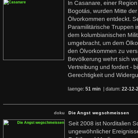
In Casanare, einer Regio
Bogotás, wurden Mitte der
Ölvorkommen entdeckt. S
Paramilitärische Truppen 
dem kolumbianischen Mili
umgebracht, um dem Ölko
den Ölvorkommen zu versc
Bevölkerung wehrt sich we
Vertreibung und fordert - b
Gerechtigkeit und Widerg
laenge:
51 min
| datum:
22-12-
doku
Die Angst wegschmeissen
Seit 2008 ist Norditalien 
ungewöhnlicher Ereigniss