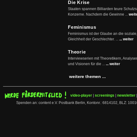
Die Krise
Staaten spannen Billiarden teure Schutz
Konzerne. Nachdem die Gewinne ...
weit
Feminismus
Feminismus ist der Glaube an die soziale
Gleichheit der Geschlechter. ...
... weiter
Theorie
Interviewserien mit Theoretikern, Analys
und Visionen für die ...
... weiter
weitere themen ...
video-player
|
screenings
|
newsletter
Spenden an: content e.V. Postbank Berlin, Kontonr.: 6814102, BLZ: