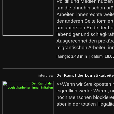
Politik und Medien nutzen
um die ohnehin schon br
Arbeiter_innenrechte weit
der anderen Seite formier
am untersten Ende der Lo
lebendiger und schlagkräf
Ausgerechnet den prekäre
migrantischen Arbeiter_in
laenge:
3,43 min
| datum:
18.0
interview
Der Kampf der Logistikarbeite
>>Wenn wir Streikposten 
eigentlich weder Waren, n
noch Menschen blockieren.
aber in der totalen Illegalit