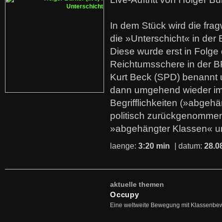
In dem Stück wird die fra
die »Unterschicht« in der 
Diese wurde erst in Folg
Reichtumsschere in der B
Kurt Beck (SPD) benannt
dann umgehend wieder i
Begrifflichkeiten (»abgehä
politisch zurückgenommen
»abgehängter Klassen« u
laenge:
3:20 min
| datum:
28.0
aktuelle themen
Occupy
Eine weltweite Bewegung mit Klassenbe