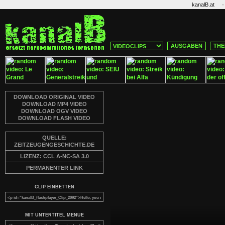
·
kanalB.at
AUSGABEN
THE
DOWNLOAD ORIGINAL VIDEO
DOWNLOAD MP4 VIDEO
DOWNLOAD OGV VIDEO
DOWNLOAD FLASH VIDEO
QUELLE:
ZEITZEUGENGESCHICHTE.DE
LIZENZ: CCL A-NC-SA 3.0
PERMANENTER LINK
CLIP EINBETTEN
MIT UNTERTITEL MENUE