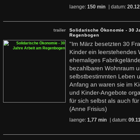
laenge:
150 min
| datum:
20.12
trailer
Solidarische Ökonomie - 30 J
Regenbogen
"Im März besetzten 30 Fr
Kinder ein leerstehende
ehemaliges Fabrikgelände.
bezahlbaren Wohnraum u
selbstbestimmten Leben u
Anfang an waren sie im Kie
und Kinder-Angebote organ
für sich selbst als auch fü
(Anne Frisius)
laenge:
1,77 min
| datum:
09.1