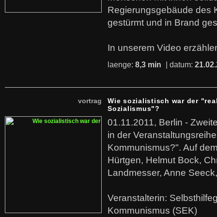
Regierungsgebäude des K
gestürmt und in Brand ges
In unserem Video erzählen
laenge:
8,3 min
| datum:
21.02
vortrag
Wie sozialistisch war der "rea
Sozialismus"?
01.11.2011, Berlin - Zwei
in der Veranstaltungsreihe
Kommunismus?". Auf dem
Hürtgen, Helmut Bock, Chr
Landmesser, Anne Seeck, 
Veranstalterin: Selbsthilf
Kommunismus (SEK)