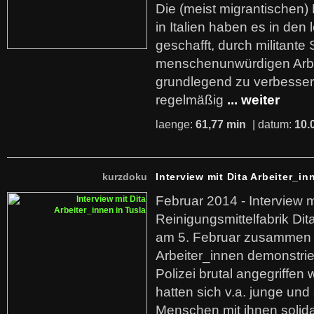
Die (meist migrantischen) 
in Italien haben es in den 
geschafft, durch militante 
menschenunwürdigen Arb
grundlegend zu verbesser
regelmäßig
... weiter
laenge:
61,77 min
| datum:
10.
kurzdoku
Interview mit Dita Arbeiter_in
Februar 2014 - Interview m
Reinigungsmittelfabrik Dita
am 5. Februar zusammen 
Arbeiter_innen demonstrie
Polizei brutal angegriffen
hatten sich v.a. junge und
Menschen mit ihnen solida