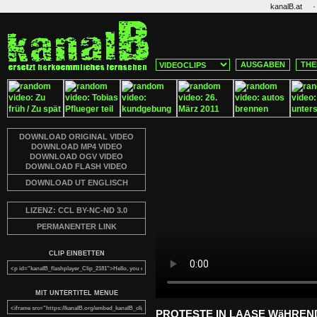
·
kanalB.at
AUSGABEN
THE
DOWNLOAD ORIGINAL VIDEO
DOWNLOAD MP4 VIDEO
DOWNLOAD OGV VIDEO
DOWNLOAD FLASH VIDEO
DOWNLOAD UT ENGLISCH
LIZENZ: CCL BY-NC-ND 3.0
PERMANENTER LINK
CLIP EINBETTEN
MIT UNTERTITEL MENUE
PROTESTE IN LAASE WäHREN