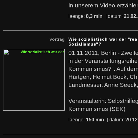
In unserem Video erzählen
laenge:
8,3 min
| datum:
21.02
vortrag
Wie sozialistisch war der "rea
Sozialismus"?
01.11.2011, Berlin - Zwei
in der Veranstaltungsreihe
Kommunismus?". Auf dem
Hürtgen, Helmut Bock, Chr
Landmesser, Anne Seeck, 
Veranstalterin: Selbsthilf
Kommunismus (SEK)
laenge:
150 min
| datum:
20.12