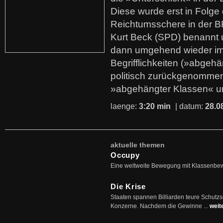
Diese wurde erst in Folg
Reichtumsschere in der B
Kurt Beck (SPD) benannt
dann umgehend wieder i
Begrifflichkeiten (»abgehä
politisch zurückgenommen
»abgehängter Klassen« u
laenge:
3:20 min
| datum:
28.0
aktuelle themen
Occupy
Eine weltweite Bewegung mit Klassenbe
Die Krise
Staaten spannen Billiarden teure Schutz
Konzerne. Nachdem die Gewinne ...
weit