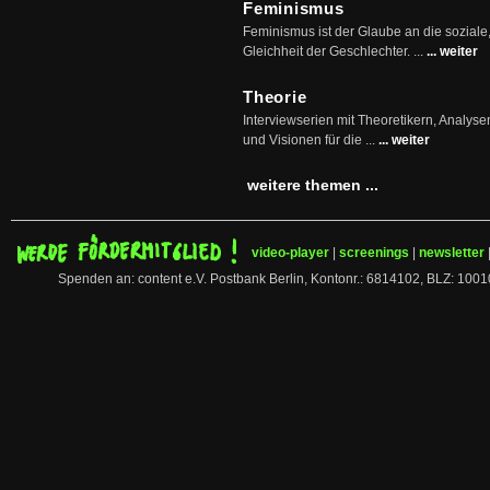
Feminismus
Feminismus ist der Glaube an die soziale
Gleichheit der Geschlechter. ...
... weiter
Theorie
Interviewserien mit Theoretikern, Analys
und Visionen für die ...
... weiter
weitere themen ...
video-player
|
screenings
|
newsletter
Spenden an: content e.V. Postbank Berlin, Kontonr.: 6814102, BLZ: