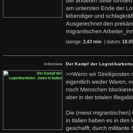
der anderen Seite formier
am untersten Ende der Lo
lebendiger und schlagkräf
Ausgerechnet den prekäre
migrantischen Arbeiter_in
laenge:
3,43 min
| datum:
18.0
interview
Der Kampf der Logistikarbeite
>>Wenn wir Streikposten 
eigentlich weder Waren, n
noch Menschen blockieren.
aber in der totalen Illegalit
Die (meist migrantischen) 
in Italien haben es in den 
geschafft, durch militante 