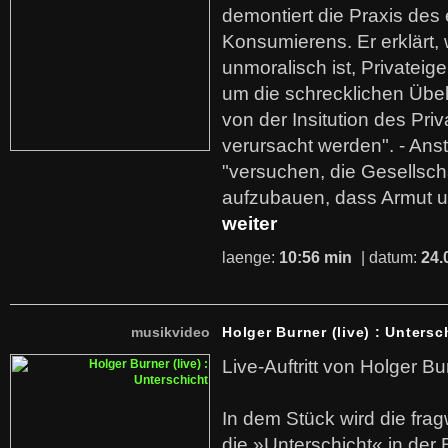
demontiert die Praxis des
Konsumierens. Er erklärt,
unmoralisch ist, Privatei
um die schrecklichen Übe
von der Insitution des Pri
verursacht werden". - Ans
"versuchen, die Gesellsch
aufzubauen, dass Armut u
weiter
laenge:
10:56 min
| datum:
24.
musikvideo
Holger Burner (live) : Untersc
Live-Auftritt von Holger Bu
In dem Stück wird die fra
die »Unterschicht« in der 