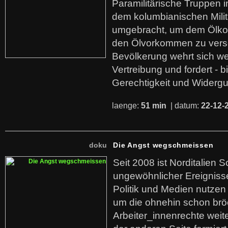
Paramilitärische Truppen 
dem kolumbianischen Mili
umgebracht, um dem Ölko
den Ölvorkommen zu versc
Bevölkerung wehrt sich we
Vertreibung und fordert - b
Gerechtigkeit und Widerg
laenge:
51 min
| datum:
22-12-
doku
Die Angst wegschmeissen
Seit 2008 ist Norditalien 
ungewöhnlicher Ereigniss
Politik und Medien nutzen
um die ohnehin schon br
Arbeiter_innenrechte weit