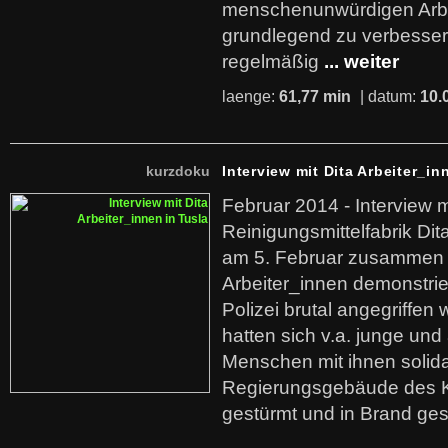
menschenunwürdigen Arb
grundlegend zu verbesser
regelmäßig
... weiter
laenge:
61,77 min
| datum:
10.
kurzdoku
Interview mit Dita Arbeiter_in
Februar 2014 - Interview m
Reinigungsmittelfabrik Dita
am 5. Februar zusammen 
Arbeiter_innen demonstrie
Polizei brutal angegriffen
hatten sich v.a. junge und
Menschen mit ihnen solida
Regierungsgebäude des K
gestürmt und in Brand ges