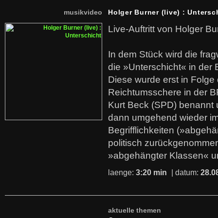
musikvideo
Holger Burner (live) : Untersc
Live-Auftritt von Holger Bu
In dem Stück wird die fra
die »Unterschicht« in der 
Diese wurde erst in Folg
Reichtumsschere in der B
Kurt Beck (SPD) benannt
dann umgehend wieder i
Begrifflichkeiten (»abgehä
politisch zurückgenommen
»abgehängter Klassen« u
laenge:
3:20 min
| datum:
28.0
aktuelle themen