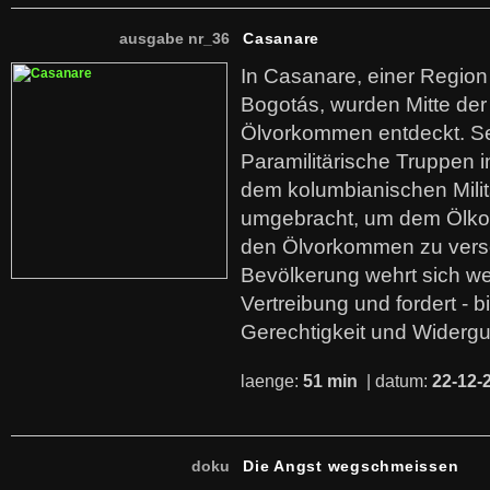
ausgabe nr_36
Casanare
In Casanare, einer Regio
Bogotás, wurden Mitte der
Ölvorkommen entdeckt. S
Paramilitärische Truppen 
dem kolumbianischen Mili
umgebracht, um dem Ölko
den Ölvorkommen zu versc
Bevölkerung wehrt sich we
Vertreibung und fordert - b
Gerechtigkeit und Widerg
laenge:
51 min
| datum:
22-12-
doku
Die Angst wegschmeissen