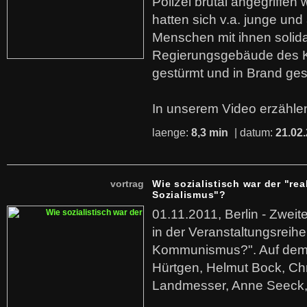
Polizei brutal angegriffen
hatten sich v.a. junge und
Menschen mit ihnen solida
Regierungsgebäude des K
gestürmt und in Brand ges
In unserem Video erzählen
laenge:
8,3 min
| datum:
21.02
vortrag
Wie sozialistisch war der "rea
Sozialismus"?
01.11.2011, Berlin - Zwei
in der Veranstaltungsreihe
Kommunismus?". Auf dem
Hürtgen, Helmut Bock, Chr
Landmesser, Anne Seeck, 