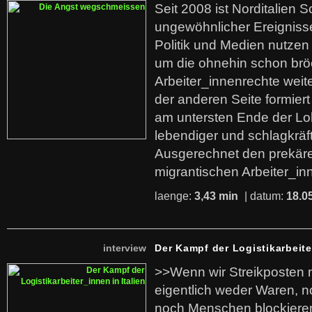
Seit 2008 ist Norditalien 
ungewöhnlicher Ereigniss
Politik und Medien nutzen
um die ohnehin schon br
Arbeiter_innenrechte weit
der anderen Seite formier
am untersten Ende der Lo
lebendiger und schlagkräf
Ausgerechnet den prekäre
migrantischen Arbeiter_in
laenge:
3,43 min
| datum:
18.0
interview
Der Kampf der Logistikarbeite
>>Wenn wir Streikposten 
eigentlich weder Waren, n
noch Menschen blockieren.