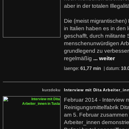
aber in der totalen Illegalit
Die (meist migrantischen) 
in Italien haben es in den 
geschafft, durch militante 
menschenunwürdigen Arb
grundlegend zu verbesser
regelmäßig
... weiter
laenge:
61,77 min
| datum:
10.
kurzdoku
Interview mit Dita Arbeiter_in
Februar 2014 - Interview m
Reinigungsmittelfabrik Dita
am 5. Februar zusammen 
Arbeiter_innen demonstrie