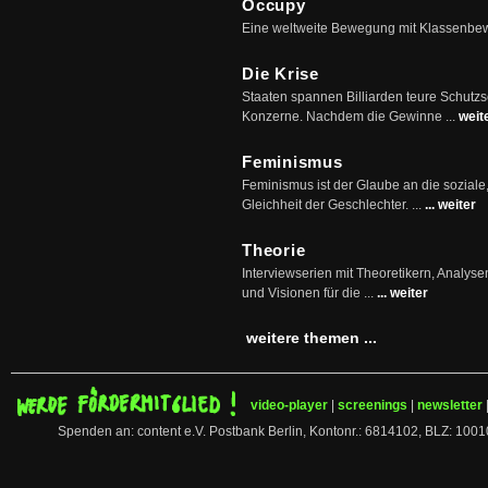
Occupy
Eine weltweite Bewegung mit Klassenbe
Die Krise
Staaten spannen Billiarden teure Schutz
Konzerne. Nachdem die Gewinne ...
weit
Feminismus
Feminismus ist der Glaube an die soziale
Gleichheit der Geschlechter. ...
... weiter
Theorie
Interviewserien mit Theoretikern, Analys
und Visionen für die ...
... weiter
weitere themen ...
video-player
|
screenings
|
newsletter
Spenden an: content e.V. Postbank Berlin, Kontonr.: 6814102, BLZ: