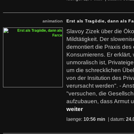
animation
Erst als Tragödie, dann als F
Slavoy Zizek über die Ök
Mildtätigkeit. Der sloweni
demontiert die Praxis des
Konsumierens. Er erklärt,
unmoralisch ist, Privatei
um die schrecklichen Übe
von der Insitution des Pri
verursacht werden". - Ans
"versuchen, die Gesellsch
aufzubauen, dass Armut u
weiter
laenge:
10:56 min
| datum:
24.