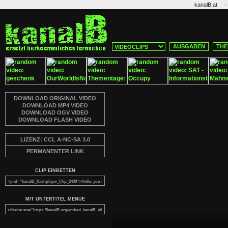
·
kanalB.at
AUSGABEN
THE
DOWNLOAD ORIGINAL VIDEO
DOWNLOAD MP4 VIDEO
DOWNLOAD OGV VIDEO
DOWNLOAD FLASH VIDEO
LIZENZ: CCL A-NC-SA 3.0
PERMANENTER LINK
CLIP EINBETTEN
MIT UNTERTITEL MENUE