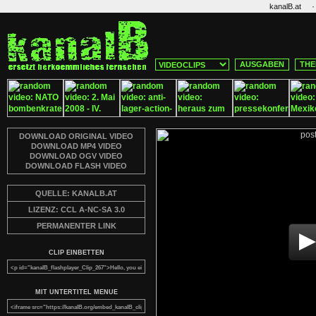
·
kanalB.at
AUSGABEN
THE
DOWNLOAD ORIGINAL VIDEO
DOWNLOAD MP4 VIDEO
DOWNLOAD OGV VIDEO
DOWNLOAD FLASH VIDEO
QUELLE: KANALB.AT
LIZENZ: CCL A-NC-SA 3.0
PERMANENTER LINK
CLIP EINBETTEN
MIT UNTERTITEL MENUE