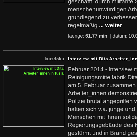
geschafft, durch militante 
menschenunwürdigen Arb
grundlegend zu verbesser
regelmäßig
... weiter
laenge:
61,77 min
| datum:
10.
kurzdoku
Interview mit Dita Arbeiter_in
Februar 2014 - Interview m
Reinigungsmittelfabrik Dita
am 5. Februar zusammen 
Arbeiter_innen demonstrie
Polizei brutal angegriffen
hatten sich v.a. junge und
Menschen mit ihnen solida
Regierungsgebäude des K
gestürmt und in Brand ges