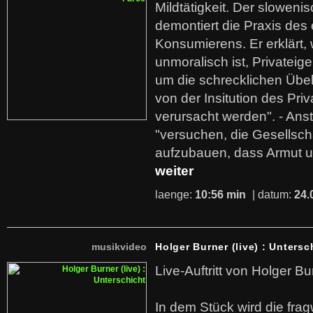
Mildtätigkeit. Der sloweni
demontiert die Praxis des
Konsumierens. Er erklärt,
unmoralisch ist, Privatei
um die schrecklichen Übe
von der Insitution des Pri
verursacht werden". - Ans
"versuchen, die Gesellsch
aufzubauen, dass Armut u
weiter
laenge:
10:56 min
| datum:
24.
musikvideo
Holger Burner (live) : Untersc
Live-Auftritt von Holger Bu
In dem Stück wird die fra