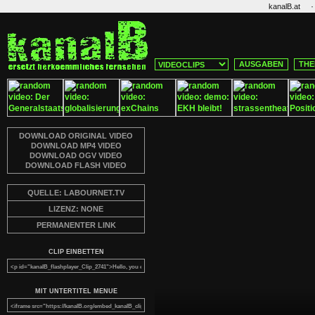
·
kanalB.at
AUSGABEN
THE
DOWNLOAD ORIGINAL VIDEO
DOWNLOAD MP4 VIDEO
DOWNLOAD OGV VIDEO
DOWNLOAD FLASH VIDEO
QUELLE: LABOURNET.TV
LIZENZ: NONE
PERMANENTER LINK
CLIP EINBETTEN
MIT UNTERTITEL MENUE