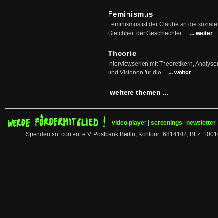
Feminismus
Feminismus ist der Glaube an die soziale
Gleichheit der Geschlechter. ...
... weiter
Theorie
Interviewserien mit Theoretikern, Analys
und Visionen für die ...
... weiter
weitere themen ...
video-player
|
screenings
|
newsletter
Spenden an: content e.V. Postbank Berlin, Kontonr.: 6814102, BLZ: