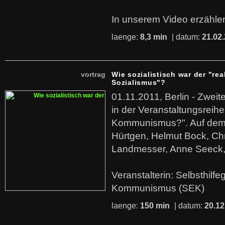
In unserem Video erzählen
laenge:
8,3 min
| datum:
21.02
vortrag
Wie sozialistisch war der "rea
Sozialismus"?
01.11.2011, Berlin - Zwei
in der Veranstaltungsreihe
Kommunismus?". Auf dem
Hürtgen, Helmut Bock, Chr
Landmesser, Anne Seeck, 
Veranstalterin: Selbsthilf
Kommunismus (SEK)
laenge:
150 min
| datum:
20.12