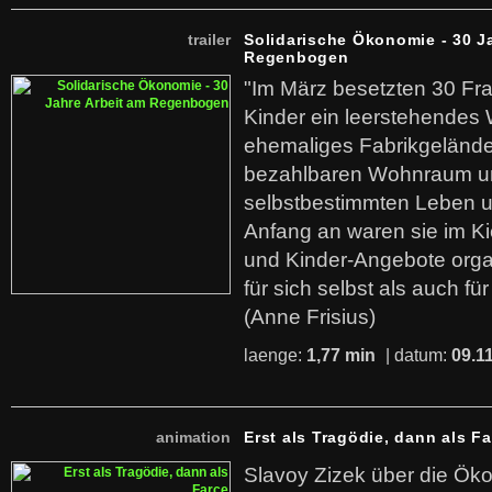
trailer
Solidarische Ökonomie - 30 J
Regenbogen
"Im März besetzten 30 Fr
Kinder ein leerstehende
ehemaliges Fabrikgelände.
bezahlbaren Wohnraum u
selbstbestimmten Leben u
Anfang an waren sie im Kie
und Kinder-Angebote organ
für sich selbst als auch fü
(Anne Frisius)
laenge:
1,77 min
| datum:
09.1
animation
Erst als Tragödie, dann als F
Slavoy Zizek über die Ök