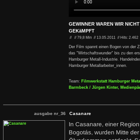
GEWINNER WAREN WIR NICHT 
GEKäMPFT
//
//
79,8 Min
//
13.05.2011
//
Hits: 2.462
Der Film spannt einen Bogen von der 
das "Wirtschaftswunder" bis zu den er
Hamburger Metall-Industrie. Handelndes
Hamburger Metallarbeiter_innen.
Team:
Filmwerkstatt Hamburger Metal
Barmbeck / Jürgen Kinter, Medienp
ausgabe nr_36
Casanare
In Casanare, einer Regio
Bogotás, wurden Mitte der