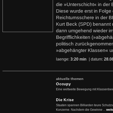
die »Unterschicht« in der 
Diese wurde erst in Folg
Reichtumsschere in der B
Kurt Beck (SPD) benannt
dann umgehend wieder i
Begrifflichkeiten (»abgehä
politisch zurückgenommen
»abgehängter Klassen« u
laenge:
3:20 min
| datum:
28.0
aktuelle themen
Occupy
Eine weltweite Bewegung mit Klassenbe
Die Krise
Staaten spannen Billiarden teure Schutz
Konzerne. Nachdem die Gewinne ...
weit