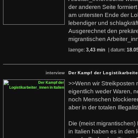
der anderen Seite formier
am untersten Ende der Lo
lebendiger und schlagkräf
Ausgerechnet den prekäre
migrantischen Arbeiter_in
laenge:
3,43 min
| datum:
18.0
interview
Der Kampf der Logistikarbeite
>>Wenn wir Streikposten 
eigentlich weder Waren, n
noch Menschen blockieren.
aber in der totalen Illegalit
Die (meist migrantischen) 
in Italien haben es in den 