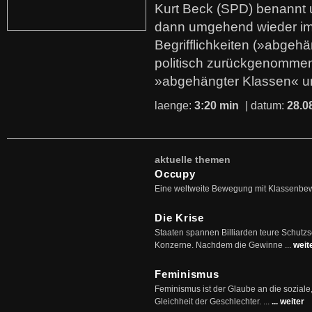
Kurt Beck (SPD) benannt
dann umgehend wieder i
Begrifflichkeiten (»abgehä
politisch zurückgenommen
»abgehängter Klassen« u
laenge:
3:20 min
| datum:
28.0
aktuelle themen
Occupy
Eine weltweite Bewegung mit Klassenbe
Die Krise
Staaten spannen Billiarden teure Schutz
Konzerne. Nachdem die Gewinne ...
weit
Feminismus
Feminismus ist der Glaube an die soziale
Gleichheit der Geschlechter. ...
... weiter