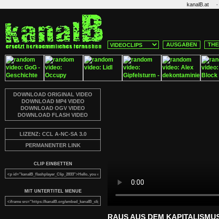
·
kanalB.at
AUSGABEN
THE
DOWNLOAD ORIGINAL VIDEO
DOWNLOAD MP4 VIDEO
DOWNLOAD OGV VIDEO
DOWNLOAD FLASH VIDEO
LIZENZ: CCL A-NC-SA 3.0
PERMANENTER LINK
CLIP EINBETTEN
MIT UNTERTITEL MENUE
RAUS AUS DEM KAPITALISMUS