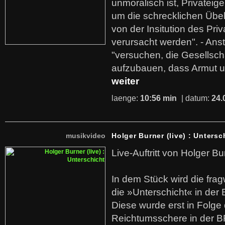
unmoralisch ist, Privatei
um die schrecklichen Übe
von der Insitution des Pri
verursacht werden". - Ans
"versuchen, die Gesellsch
aufzubauen, dass Armut u
weiter
laenge:
10:56 min
| datum:
24.
musikvideo
Holger Burner (live) : Untersc
Live-Auftritt von Holger Bu
In dem Stück wird die fra
die »Unterschicht« in der 
Diese wurde erst in Folg
Reichtumsschere in der B