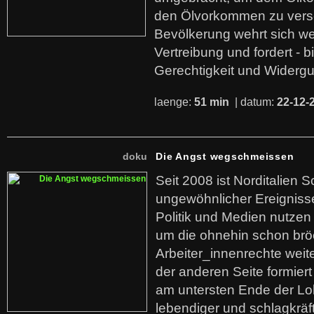
den Ölvorkommen zu versc
Bevölkerung wehrt sich we
Vertreibung und fordert - b
Gerechtigkeit und Widerg
laenge:
51 min
| datum:
22-12-
doku
Die Angst wegschmeissen
Seit 2008 ist Norditalien 
ungewöhnlicher Ereigniss
Politik und Medien nutzen
um die ohnehin schon br
Arbeiter_innenrechte weit
der anderen Seite formier
am untersten Ende der Lo
lebendiger und schlagkräf