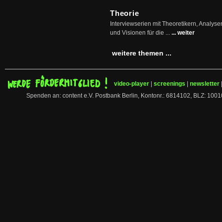
Theorie
Interviewserien mit Theoretikern, Analys
und Visionen für die ...
... weiter
weitere themen ...
video-player
|
screenings
|
newsletter
Spenden an: content e.V. Postbank Berlin, Kontonr.: 6814102, BLZ: