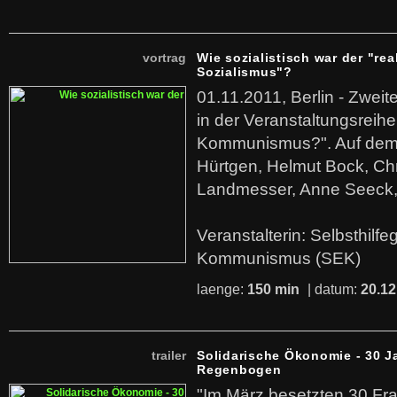
vortrag
Wie sozialistisch war der "rea
Sozialismus"?
01.11.2011, Berlin - Zwei
in der Veranstaltungsreihe
Kommunismus?". Auf dem
Hürtgen, Helmut Bock, Chr
Landmesser, Anne Seeck, 
Veranstalterin: Selbsthilf
Kommunismus (SEK)
laenge:
150 min
| datum:
20.12
trailer
Solidarische Ökonomie - 30 J
Regenbogen
"Im März besetzten 30 Fr