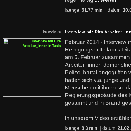
laenge:
61,77 min
| datum:
10.
kurzdoku
Interview mit Dita Arbeiter_in
Februar 2014 - Interview m
Reinigungsmittelfabrik Dita
am 5. Februar zusammen 
Arbeiter_innen demonstrie
Polizei brutal angegriffen
hatten sich v.a. junge und
Menschen mit ihnen solida
Regierungsgebäude des K
gestürmt und in Brand ges
In unserem Video erzählen
laenge:
8,3 min
| datum:
21.02