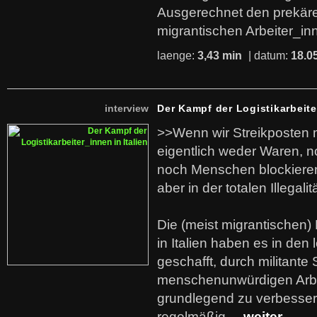
Ausgerechnet den prekäre
migrantischen Arbeiter_in
laenge:
3,43 min
| datum:
18.0
interview
Der Kampf der Logistikarbeite
>>Wenn wir Streikposten 
eigentlich weder Waren, n
noch Menschen blockieren.
aber in der totalen Illegalit
Die (meist migrantischen) 
in Italien haben es in den 
geschafft, durch militante 
menschenunwürdigen Arb
grundlegend zu verbesser
regelmäßig
... weiter