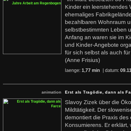
Kinder ein leerstehende
ehemaliges Fabrikgelände.
bezahlbaren Wohnraum u
selbstbestimmten Leben u
Anfang an waren sie im Kie
und Kinder-Angebote organ
für sich selbst als auch fü
(Anne Frisius)
laenge:
1,77 min
| datum:
09.1
animation
Erst als Tragödie, dann als F
Slavoy Zizek über die Ök
Mildtätigkeit. Der sloweni
demontiert die Praxis des
Konsumierens. Er erklärt,