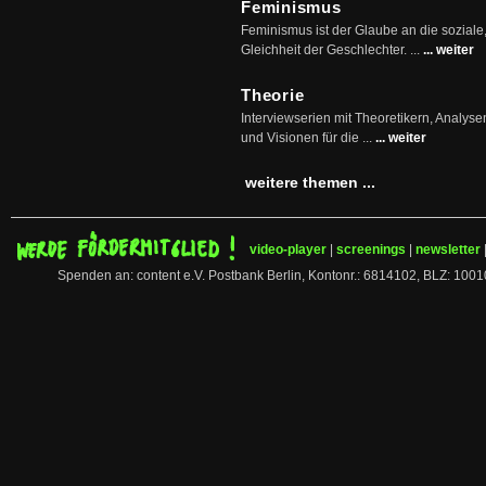
Feminismus
Feminismus ist der Glaube an die soziale
Gleichheit der Geschlechter. ...
... weiter
Theorie
Interviewserien mit Theoretikern, Analys
und Visionen für die ...
... weiter
weitere themen ...
video-player
|
screenings
|
newsletter
Spenden an: content e.V. Postbank Berlin, Kontonr.: 6814102, BLZ: