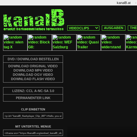
·
kanalB.at
AUSGABEN
THE
DVD / DOWNLOAD BESTELLEN
DOWNLOAD ORIGINAL VIDEO
DOWNLOAD MP4 VIDEO
DOWNLOAD OGV VIDEO
DOWNLOAD FLASH VIDEO
LIZENZ: CCL A-NC-SA 3.0
PERMANENTER LINK
CLIP EINBETTEN
MIT UNTERTITEL MENUE