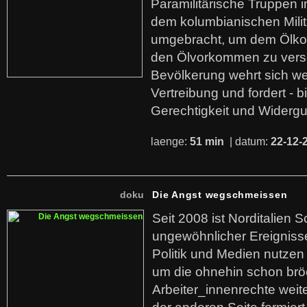
Paramilitärische Truppen 
dem kolumbianischen Mili
umgebracht, um dem Ölko
den Ölvorkommen zu versc
Bevölkerung wehrt sich we
Vertreibung und fordert - b
Gerechtigkeit und Widerg
laenge:
51 min
| datum:
22-12-
doku
Die Angst wegschmeissen
Seit 2008 ist Norditalien 
ungewöhnlicher Ereigniss
Politik und Medien nutzen
um die ohnehin schon br
Arbeiter_innenrechte weit