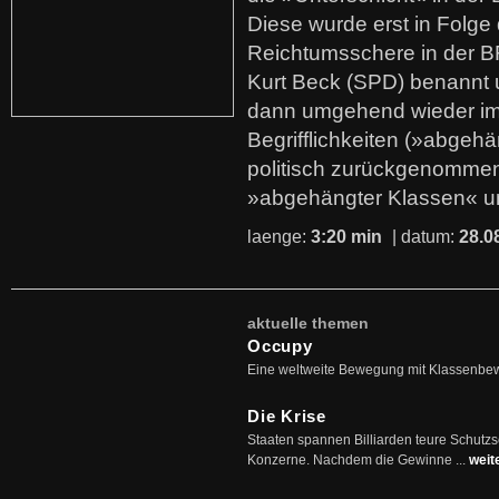
Diese wurde erst in Folg
Reichtumsschere in der B
Kurt Beck (SPD) benannt
dann umgehend wieder i
Begrifflichkeiten (»abgehä
politisch zurückgenommen
»abgehängter Klassen« u
laenge:
3:20 min
| datum:
28.0
aktuelle themen
Occupy
Eine weltweite Bewegung mit Klassenbe
Die Krise
Staaten spannen Billiarden teure Schutz
Konzerne. Nachdem die Gewinne ...
weit