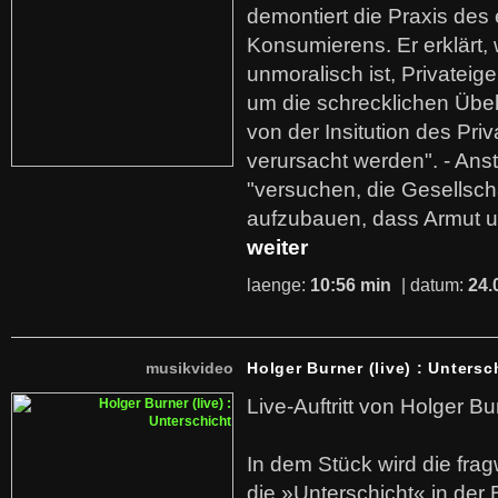
demontiert die Praxis des
Konsumierens. Er erklärt,
unmoralisch ist, Privatei
um die schrecklichen Übe
von der Insitution des Pri
verursacht werden". - Ans
"versuchen, die Gesellsch
aufzubauen, dass Armut u
weiter
laenge:
10:56 min
| datum:
24.
musikvideo
Holger Burner (live) : Untersc
Live-Auftritt von Holger Bu
In dem Stück wird die fra
die »Unterschicht« in der 