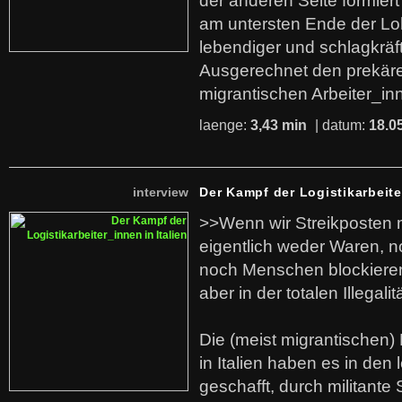
der anderen Seite formier
am untersten Ende der Lo
lebendiger und schlagkräf
Ausgerechnet den prekäre
migrantischen Arbeiter_in
laenge:
3,43 min
| datum:
18.0
interview
Der Kampf der Logistikarbeite
>>Wenn wir Streikposten 
eigentlich weder Waren, n
noch Menschen blockieren.
aber in der totalen Illegalit
Die (meist migrantischen) 
in Italien haben es in den 
geschafft, durch militante 