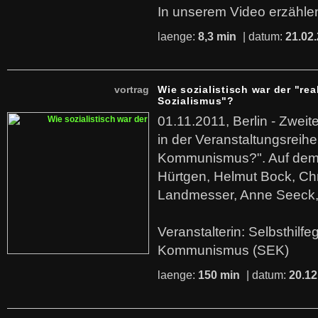
In unserem Video erzählen
laenge:
8,3 min
| datum:
21.02
vortrag
Wie sozialistisch war der "rea
Sozialismus"?
01.11.2011, Berlin - Zwei
in der Veranstaltungsreihe
Kommunismus?". Auf dem
Hürtgen, Helmut Bock, Chr
Landmesser, Anne Seeck, 
Veranstalterin: Selbsthilf
Kommunismus (SEK)
laenge:
150 min
| datum:
20.12