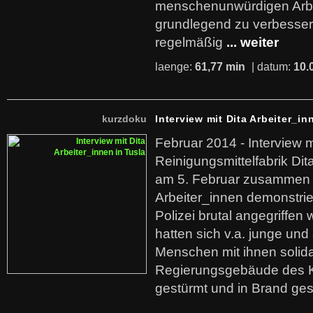
menschenunwürdigen Arb
grundlegend zu verbesser
regelmäßig
... weiter
laenge:
61,77 min
| datum:
10.
kurzdoku
Interview mit Dita Arbeiter_in
Februar 2014 - Interview m
Reinigungsmittelfabrik Dita
am 5. Februar zusammen 
Arbeiter_innen demonstrie
Polizei brutal angegriffen
hatten sich v.a. junge und
Menschen mit ihnen solida
Regierungsgebäude des K
gestürmt und in Brand ges