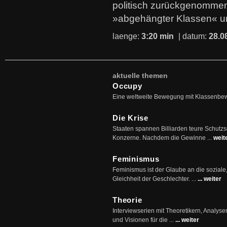
politisch zurückgenommen
»abgehängter Klassen« u
laenge:
3:20 min
| datum:
28.0
aktuelle themen
Occupy
Eine weltweite Bewegung mit Klassenbe
Die Krise
Staaten spannen Billiarden teure Schutz
Konzerne. Nachdem die Gewinne ...
weit
Feminismus
Feminismus ist der Glaube an die soziale
Gleichheit der Geschlechter. ...
... weiter
Theorie
Interviewserien mit Theoretikern, Analys
und Visionen für die ...
... weiter