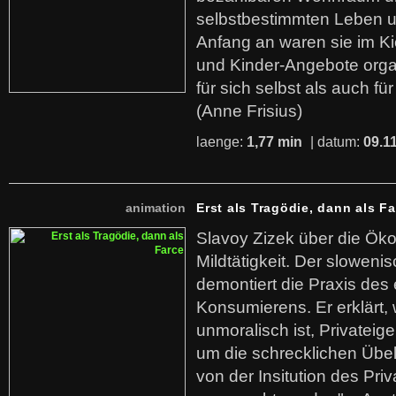
selbstbestimmten Leben u
Anfang an waren sie im Kie
und Kinder-Angebote organ
für sich selbst als auch fü
(Anne Frisius)
laenge:
1,77 min
| datum:
09.1
animation
Erst als Tragödie, dann als F
Slavoy Zizek über die Ök
Mildtätigkeit. Der sloweni
demontiert die Praxis des
Konsumierens. Er erklärt,
unmoralisch ist, Privatei
um die schrecklichen Übe
von der Insitution des Pri