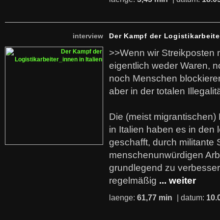
interview
Der Kampf der Logistikarbeite
>>Wenn wir Streikposten 
eigentlich weder Waren, n
noch Menschen blockieren.
aber in der totalen Illegalit
Die (meist migrantischen) 
in Italien haben es in den 
geschafft, durch militante 
menschenunwürdigen Arb
grundlegend zu verbesser
regelmäßig
... weiter
laenge:
61,77 min
| datum:
10.