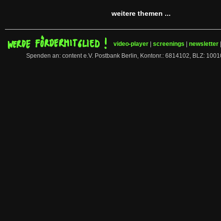
weitere themen ...
video-player
|
screenings
|
newsletter
Spenden an: content e.V. Postbank Berlin, Kontonr.: 6814102, BLZ: