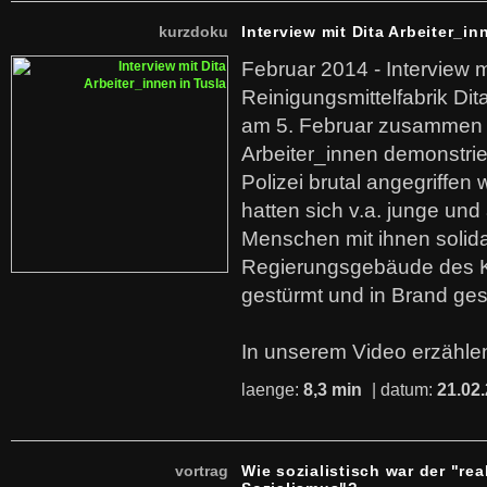
kurzdoku
Interview mit Dita Arbeiter_in
Februar 2014 - Interview m
Reinigungsmittelfabrik Dita
am 5. Februar zusammen 
Arbeiter_innen demonstrie
Polizei brutal angegriffen
hatten sich v.a. junge und
Menschen mit ihnen solida
Regierungsgebäude des K
gestürmt und in Brand ges
In unserem Video erzählen
laenge:
8,3 min
| datum:
21.02
vortrag
Wie sozialistisch war der "rea