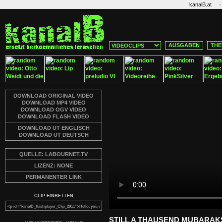
·
kanalB.at
AUSGABEN
THE
DOWNLOAD ORIGINAL VIDEO
DOWNLOAD MP4 VIDEO
DOWNLOAD OGV VIDEO
DOWNLOAD FLASH VIDEO
DOWNLOAD UT ENGLISCH
DOWNLOAD UT DEUTSCH
QUELLE: LABOURNET.TV
LIZENZ: NONE
PERMANENTER LINK
CLIP EINBETTEN
STILL A THAUSEND MUBARAK