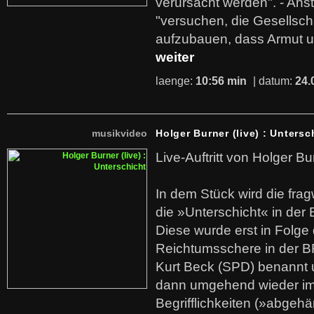
verursacht werden". - Ans
"versuchen, die Gesellsch
aufzubauen, dass Armut u
weiter
laenge:
10:56 min
| datum:
24.
musikvideo
Holger Burner (live) : Untersc
Live-Auftritt von Holger Bu
In dem Stück wird die fra
die »Unterschicht« in der 
Diese wurde erst in Folg
Reichtumsschere in der B
Kurt Beck (SPD) benannt
dann umgehend wieder i
Begrifflichkeiten (»abgehä