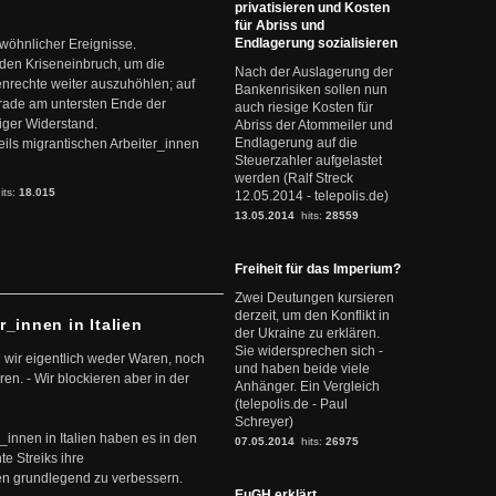
privatisieren und Kosten
für Abriss und
Endlagerung sozialisieren
ewöhnlicher Ereignisse.
den Kriseneinbruch, um die
Nach der Auslagerung der
nrechte weiter auszuhöhlen; auf
Bankenrisiken sollen nun
erade am untersten Ende der
auch riesige Kosten für
iger Widerstand.
Abriss der Atommeiler und
Endlagerung auf die
ils migrantischen Arbeiter_innen
Steuerzahler aufgelastet
werden (Ralf Streck
its:
18.015
12.05.2014 - telepolis.de)
13.05.2014
hits:
28559
Freiheit für das Imperium?
Zwei Deutungen kursieren
derzeit, um den Konflikt in
r_innen in Italien
der Ukraine zu erklären.
Sie widersprechen sich -
 wir eigentlich weder Waren, noch
und haben beide viele
en. - Wir blockieren aber in der
Anhänger. Ein Vergleich
(telepolis.de - Paul
Schreyer)
r_innen in Italien haben es in den
07.05.2014
hits:
26975
te Streiks ihre
n grundlegend zu verbessern.
EuGH erklärt