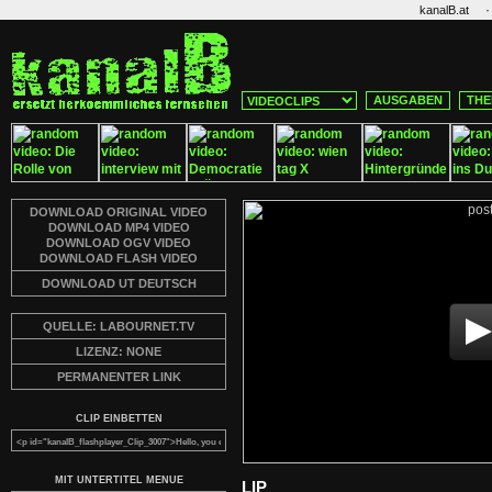
·
kanalB.at
AUSGABEN
THE
DOWNLOAD ORIGINAL VIDEO
DOWNLOAD MP4 VIDEO
DOWNLOAD OGV VIDEO
DOWNLOAD FLASH VIDEO
DOWNLOAD UT DEUTSCH
QUELLE: LABOURNET.TV
LIZENZ: NONE
PERMANENTER LINK
CLIP EINBETTEN
MIT UNTERTITEL MENUE
LIP