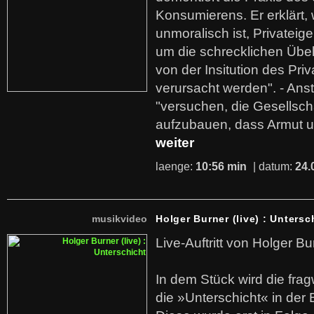
Konsumierens. Er erklärt,
unmoralisch ist, Privatei
um die schrecklichen Übe
von der Insitution des Pri
verursacht werden". - Ans
"versuchen, die Gesellsch
aufzubauen, dass Armut u
weiter
laenge:
10:56 min
| datum:
24.
musikvideo
Holger Burner (live) : Untersc
Live-Auftritt von Holger Bu
In dem Stück wird die fra
die »Unterschicht« in der 