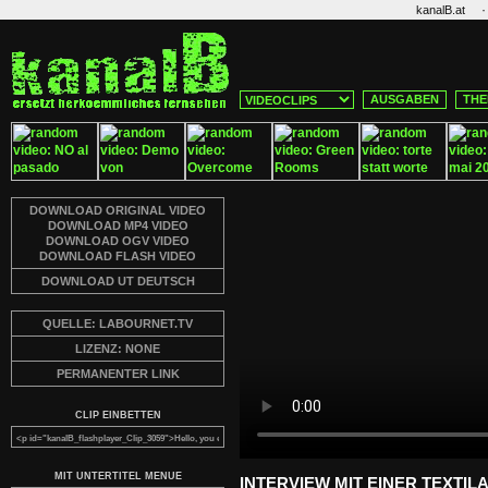
·
kanalB.at
AUSGABEN
THE
DOWNLOAD ORIGINAL VIDEO
DOWNLOAD MP4 VIDEO
DOWNLOAD OGV VIDEO
DOWNLOAD FLASH VIDEO
DOWNLOAD UT DEUTSCH
QUELLE: LABOURNET.TV
LIZENZ: NONE
PERMANENTER LINK
CLIP EINBETTEN
MIT UNTERTITEL MENUE
INTERVIEW MIT EINER TEXTILA