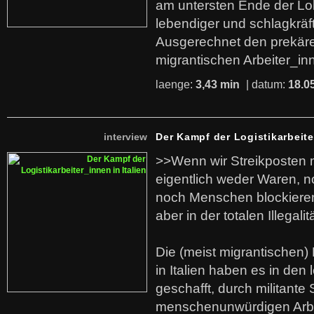
am untersten Ende der Lo
lebendiger und schlagkräf
Ausgerechnet den prekäre
migrantischen Arbeiter_in
laenge:
3,43 min
| datum:
18.0
interview
Der Kampf der Logistikarbeite
>>Wenn wir Streikposten 
eigentlich weder Waren, n
noch Menschen blockieren.
aber in der totalen Illegalit
Die (meist migrantischen) 
in Italien haben es in den 
geschafft, durch militante 
menschenunwürdigen Arb