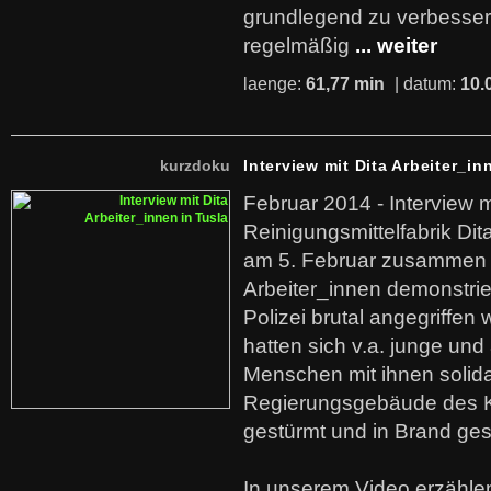
grundlegend zu verbesser
regelmäßig
... weiter
laenge:
61,77 min
| datum:
10.
kurzdoku
Interview mit Dita Arbeiter_in
Februar 2014 - Interview m
Reinigungsmittelfabrik Dita
am 5. Februar zusammen 
Arbeiter_innen demonstrie
Polizei brutal angegriffen
hatten sich v.a. junge und
Menschen mit ihnen solida
Regierungsgebäude des K
gestürmt und in Brand ges
In unserem Video erzählen