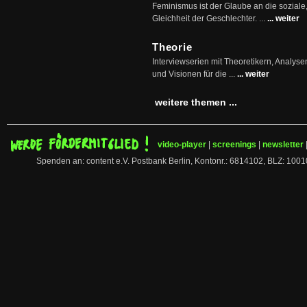
Feminismus ist der Glaube an die soziale
Gleichheit der Geschlechter. ...
... weiter
Theorie
Interviewserien mit Theoretikern, Analys
und Visionen für die ...
... weiter
weitere themen ...
video-player
|
screenings
|
newsletter
Spenden an: content e.V. Postbank Berlin, Kontonr.: 6814102, BLZ: