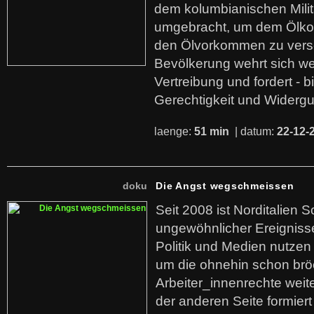
dem kolumbianischen Mili
umgebracht, um dem Ölko
den Ölvorkommen zu versc
Bevölkerung wehrt sich we
Vertreibung und fordert - b
Gerechtigkeit und Widerg
laenge:
51 min
| datum:
22-12-
doku
Die Angst wegschmeissen
Seit 2008 ist Norditalien 
ungewöhnlicher Ereigniss
Politik und Medien nutzen
um die ohnehin schon br
Arbeiter_innenrechte weit
der anderen Seite formier