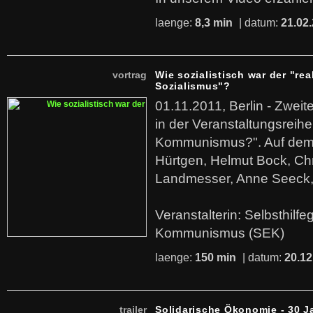
laenge:
8,3 min
| datum:
21.02
vortrag
Wie sozialistisch war der "rea
Sozialismus"?
01.11.2011, Berlin - Zwei
in der Veranstaltungsreihe
Kommunismus?". Auf dem
Hürtgen, Helmut Bock, Chr
Landmesser, Anne Seeck, 
Veranstalterin: Selbsthilf
Kommunismus (SEK)
laenge:
150 min
| datum:
20.12
trailer
Solidarische Ökonomie - 30 J