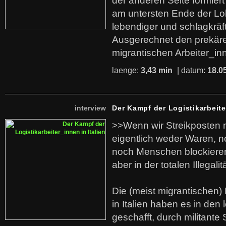
der anderen Seite formier
am untersten Ende der Lo
lebendiger und schlagkräf
Ausgerechnet den prekäre
migrantischen Arbeiter_in
laenge:
3,43 min
| datum:
18.0
interview
Der Kampf der Logistikarbeite
>>Wenn wir Streikposten 
eigentlich weder Waren, n
noch Menschen blockieren.
aber in der totalen Illegalit
Die (meist migrantischen) 
in Italien haben es in den 
geschafft, durch militante 