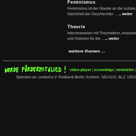
Feminismus
Feminismus ist der Glaube an die soziale
Gleichheit der Geschlechter. ...
... weiter
Theorie
Interviewserien mit Theoretikern, Analys
und Visionen für die ...
... weiter
weitere themen ...
video-player
|
screenings
|
newsletter
Spenden an: content e.V. Postbank Berlin, Kontonr.: 6814102, BLZ: