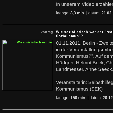
In unserem Video erzählen
laenge:
8,3 min
| datum:
21.02
vortrag
Wie sozialistisch war der "rea
Sozialismus"?
01.11.2011, Berlin - Zwei
in der Veranstaltungsreihe
Kommunismus?". Auf dem
Hürtgen, Helmut Bock, Chr
Landmesser, Anne Seeck, 
Veranstalterin: Selbsthilf
Kommunismus (SEK)
laenge:
150 min
| datum:
20.12