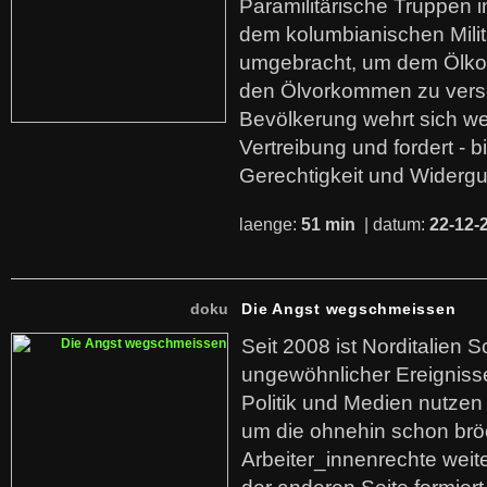
Paramilitärische Truppen 
dem kolumbianischen Mili
umgebracht, um dem Ölko
den Ölvorkommen zu versc
Bevölkerung wehrt sich we
Vertreibung und fordert - b
Gerechtigkeit und Widerg
laenge:
51 min
| datum:
22-12-
doku
Die Angst wegschmeissen
Seit 2008 ist Norditalien 
ungewöhnlicher Ereigniss
Politik und Medien nutzen
um die ohnehin schon br
Arbeiter_innenrechte weit