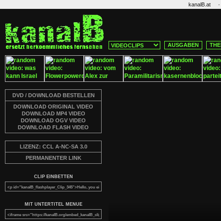
·
kanalB.at
AUSGABEN
THE
DVD / DOWNLOAD BESTELLEN
DOWNLOAD ORIGINAL VIDEO
DOWNLOAD MP4 VIDEO
DOWNLOAD OGV VIDEO
DOWNLOAD FLASH VIDEO
LIZENZ: CCL A-NC-SA 3.0
PERMANENTER LINK
CLIP EINBETTEN
MIT UNTERTITEL MENUE