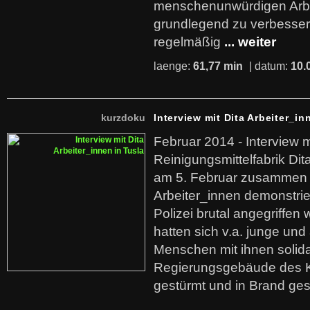
menschenunwürdigen Arb
grundlegend zu verbesser
regelmäßig
... weiter
laenge:
61,77 min
| datum:
10.
kurzdoku
Interview mit Dita Arbeiter_in
Februar 2014 - Interview m
Reinigungsmittelfabrik Dita
am 5. Februar zusammen 
Arbeiter_innen demonstrie
Polizei brutal angegriffen
hatten sich v.a. junge und
Menschen mit ihnen solida
Regierungsgebäude des K
gestürmt und in Brand ges