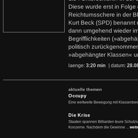
Diese wurde erst in Folg
Reichtumsschere in der B
Kurt Beck (SPD) benannt
dann umgehend wieder i
Begrifflichkeiten (»abgehä
politisch zurückgenommen
»abgehängter Klassen« u
laenge:
3:20 min
| datum:
28.0
aktuelle themen
Occupy
Eine weltweite Bewegung mit Klassenbe
Die Krise
Staaten spannen Billiarden teure Schutz
Konzerne. Nachdem die Gewinne ...
weit