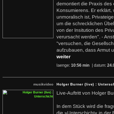
demontiert die Praxis des
Konsumierens. Er erklärt,
unmoralisch ist, Privatei
um die schrecklichen Übe
von der Insitution des Pri
verursacht werden". - Ans
"versuchen, die Gesellsch
aufzubauen, dass Armut u
weiter
laenge:
10:56 min
| datum:
24.
musikvideo
Holger Burner (live) : Untersc
Live-Auftritt von Holger Bu
In dem Stück wird die fra
die »Unterschicht« in der 