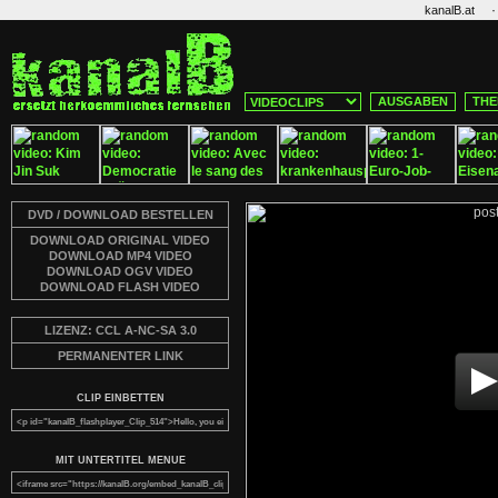
·
kanalB.at
AUSGABEN
THE
DVD / DOWNLOAD BESTELLEN
DOWNLOAD ORIGINAL VIDEO
DOWNLOAD MP4 VIDEO
DOWNLOAD OGV VIDEO
DOWNLOAD FLASH VIDEO
LIZENZ: CCL A-NC-SA 3.0
PERMANENTER LINK
CLIP EINBETTEN
MIT UNTERTITEL MENUE