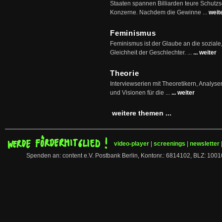
Staaten spannen Billiarden teure Schutz
Konzerne. Nachdem die Gewinne ...
weit
Feminismus
Feminismus ist der Glaube an die soziale
Gleichheit der Geschlechter. ...
... weiter
Theorie
Interviewserien mit Theoretikern, Analys
und Visionen für die ...
... weiter
weitere themen ...
video-player
|
screenings
|
newsletter
Spenden an: content e.V. Postbank Berlin, Kontonr.: 6814102, BLZ: