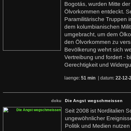
Bogotás, wurden Mitte der
Ölvorkommen entdeckt. S
Paramilitärische Truppen 
dem kolumbianischen Mili
umgebracht, um dem Ölko
den Ölvorkommen zu versc
Bevölkerung wehrt sich we
Vertreibung und fordert - b
Gerechtigkeit und Widerg
laenge:
51 min
| datum:
22-12-
doku
Die Angst wegschmeissen
Seit 2008 ist Norditalien 
ungewöhnlicher Ereigniss
Politik und Medien nutzen