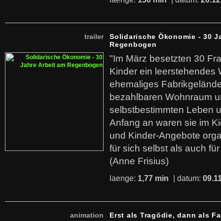
trailer
Solidarische Ökonomie - 30 J
Regenbogen
"Im März besetzten 30 Fr
Kinder ein leerstehende
ehemaliges Fabrikgelände.
bezahlbaren Wohnraum u
selbstbestimmten Leben u
Anfang an waren sie im Kie
und Kinder-Angebote organ
für sich selbst als auch fü
(Anne Frisius)
laenge:
1,77 min
| datum:
09.1
animation
Erst als Tragödie, dann als F