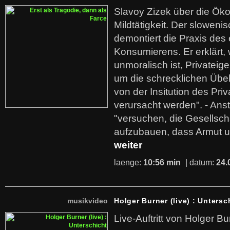
Slavoy Zizek über die Ök
Mildtätigkeit. Der sloweni
demontiert die Praxis des
Konsumierens. Er erklärt,
unmoralisch ist, Privatei
um die schrecklichen Übe
von der Insitution des Pri
verursacht werden". - Ans
"versuchen, die Gesellsch
aufzubauen, dass Armut u
weiter
laenge:
10:56 min
| datum:
24.
musikvideo
Holger Burner (live) : Untersc
Live-Auftritt von Holger Bu