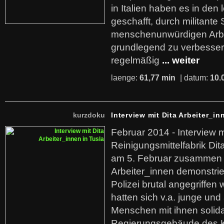
in Italien haben es in den 
geschafft, durch militante 
menschenunwürdigen Arb
grundlegend zu verbesser
regelmäßig
... weiter
laenge:
61,77 min
| datum:
10.
kurzdoku
Interview mit Dita Arbeiter_in
Februar 2014 - Interview m
Reinigungsmittelfabrik Dita
am 5. Februar zusammen 
Arbeiter_innen demonstrie
Polizei brutal angegriffen
hatten sich v.a. junge und
Menschen mit ihnen solida
Regierungsgebäude des K