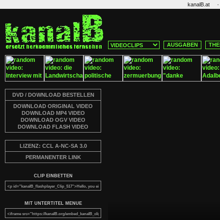
·
kanalB.at
AUSGABEN
THE
DVD / DOWNLOAD BESTELLEN
DOWNLOAD ORIGINAL VIDEO
DOWNLOAD MP4 VIDEO
DOWNLOAD OGV VIDEO
DOWNLOAD FLASH VIDEO
LIZENZ: CCL A-NC-SA 3.0
PERMANENTER LINK
CLIP EINBETTEN
MIT UNTERTITEL MENUE