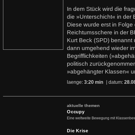
In dem Stück wird die fra
die »Unterschicht« in der 
Diese wurde erst in Folg
Reichtumsschere in der B
Kurt Beck (SPD) benannt
dann umgehend wieder i
Begrifflichkeiten (»abgehä
politisch zurückgenommen
»abgehängter Klassen« u
laenge:
3:20 min
| datum:
28.0
aktuelle themen
Occupy
Eine weltweite Bewegung mit Klassenbe
Die Krise