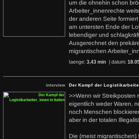
um die ohnehin schon br
Arbeiter_innenrechte weit
der anderen Seite formier
am untersten Ende der Lo
lebendiger und schlagkräf
Ausgerechnet den prekäre
migrantischen Arbeiter_in
laenge:
3,43 min
| datum:
18.0
interview
Der Kampf der Logistikarbeite
>>Wenn wir Streikposten 
eigentlich weder Waren, n
noch Menschen blockieren.
aber in der totalen Illegalit
Die (meist migrantischen) 