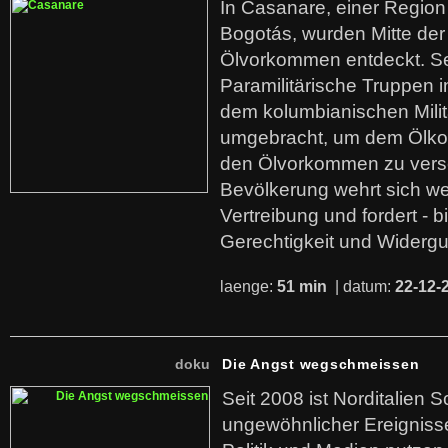
In Casanare, einer Regio
Bogotás, wurden Mitte der
Ölvorkommen entdeckt. S
Paramilitärische Truppen 
dem kolumbianischen Mili
umgebracht, um dem Ölko
den Ölvorkommen zu versc
Bevölkerung wehrt sich we
Vertreibung und fordert - b
Gerechtigkeit und Widerg
laenge:
51 min
| datum:
22-12-
doku
Die Angst wegschmeissen
Seit 2008 ist Norditalien 
ungewöhnlicher Ereigniss