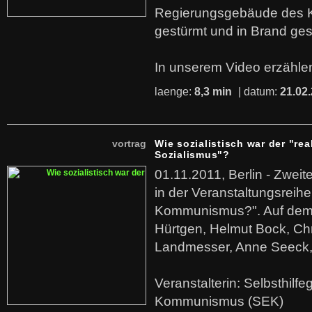
Regierungsgebäude des K
gestürmt und in Brand ges
In unserem Video erzählen
laenge:
8,3 min
| datum:
21.02
vortrag
Wie sozialistisch war der "rea
Sozialismus"?
01.11.2011, Berlin - Zwei
in der Veranstaltungsreihe
Kommunismus?". Auf dem
Hürtgen, Helmut Bock, Chr
Landmesser, Anne Seeck, 
Veranstalterin: Selbsthilf
Kommunismus (SEK)