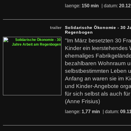
laenge:
150 min
| datum:
20.12
trailer
Solidarische Ökonomie - 30 J
Regenbogen
"Im März besetzten 30 Fr
Kinder ein leerstehende
ehemaliges Fabrikgelände.
bezahlbaren Wohnraum u
selbstbestimmten Leben u
Anfang an waren sie im Kie
und Kinder-Angebote organ
für sich selbst als auch fü
(Anne Frisius)
laenge:
1,77 min
| datum:
09.1