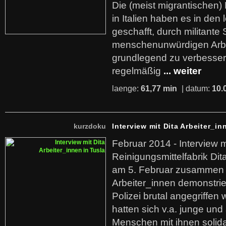
Die (meist migrantischen) 
in Italien haben es in den 
geschafft, durch militante 
menschenunwürdigen Arb
grundlegend zu verbesser
regelmäßig
... weiter
laenge:
61,77 min
| datum:
10.
kurzdoku
Interview mit Dita Arbeiter_in
Februar 2014 - Interview m
Reinigungsmittelfabrik Dita
am 5. Februar zusammen 
Arbeiter_innen demonstrie
Polizei brutal angegriffen
hatten sich v.a. junge und
Menschen mit ihnen solida