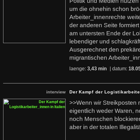
Politik und Medien nutzen
um die ohnehin schon br
Arbeiter_innenrechte weit
der anderen Seite formier
am untersten Ende der Lo
lebendiger und schlagkräf
Ausgerechnet den prekäre
migrantischen Arbeiter_in
laenge:
3,43 min
| datum:
18.0
interview
Der Kampf der Logistikarbeite
>>Wenn wir Streikposten 
eigentlich weder Waren, n
noch Menschen blockieren.
aber in der totalen Illegalit