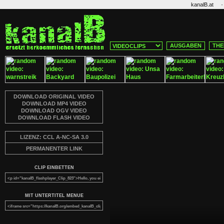
·
kanalB.at
AUSGABEN
THE
DOWNLOAD ORIGINAL VIDEO
DOWNLOAD MP4 VIDEO
DOWNLOAD OGV VIDEO
DOWNLOAD FLASH VIDEO
LIZENZ: CCL A-NC-SA 3.0
PERMANENTER LINK
CLIP EINBETTEN
MIT UNTERTITEL MENUE