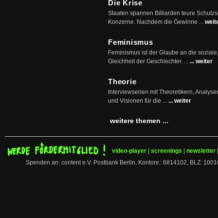
Die Krise
Staaten spannen Billiarden teure Schutz
Konzerne. Nachdem die Gewinne ...
weit
Feminismus
Feminismus ist der Glaube an die soziale
Gleichheit der Geschlechter. ...
... weiter
Theorie
Interviewserien mit Theoretikern, Analys
und Visionen für die ...
... weiter
weitere themen ...
video-player
|
screenings
|
newsletter
Spenden an: content e.V. Postbank Berlin, Kontonr.: 6814102, BLZ: