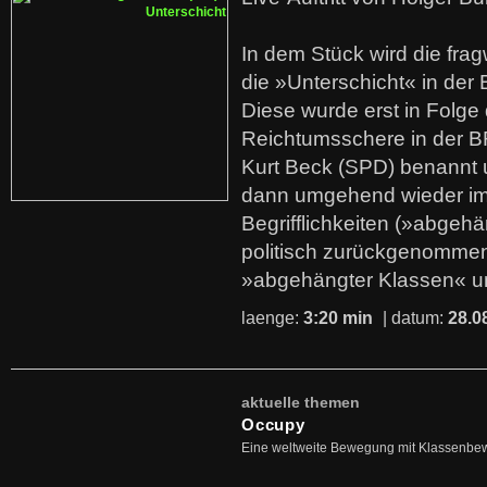
In dem Stück wird die fra
die »Unterschicht« in der 
Diese wurde erst in Folg
Reichtumsschere in der B
Kurt Beck (SPD) benannt
dann umgehend wieder i
Begrifflichkeiten (»abgehä
politisch zurückgenommen
»abgehängter Klassen« u
laenge:
3:20 min
| datum:
28.0
aktuelle themen
Occupy
Eine weltweite Bewegung mit Klassenbe